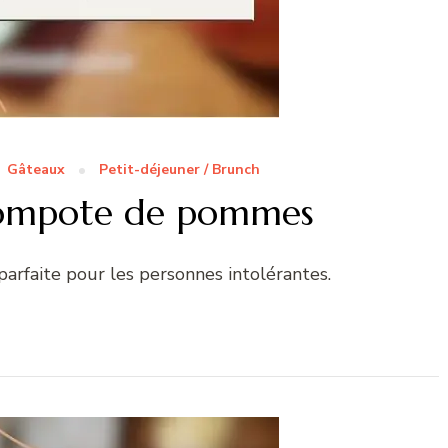
Gâteaux
Petit-déjeuner / Brunch
 compote de pommes
 parfaite pour les personnes intolérantes.