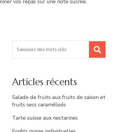
iner vos repas sur une note sucrée.
Recherche
pour
:
Articles récents
Salade de fruits aux fruits de saison et
fruits secs caramélisés
Tarte suisse aux nectarines
Forêts noires individuelles