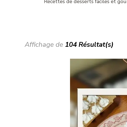
Recettes de desserts faciles et go
Affichage de
104 Résultat(s)