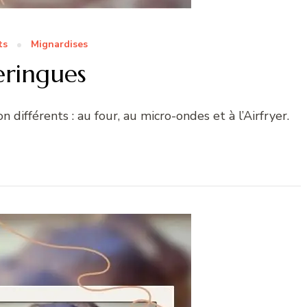
ts
Mignardises
ringues
 différents : au four, au micro-ondes et à l’Airfryer.