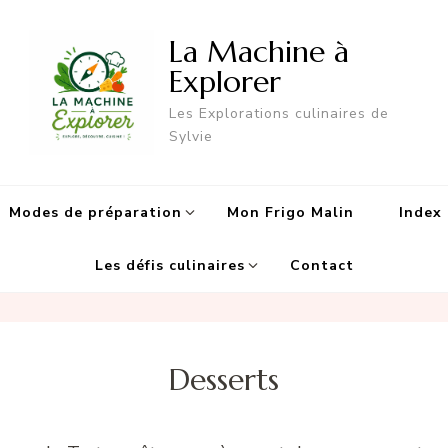
La Machine à
Explorer
Les Explorations culinaires de
Sylvie
Modes de préparation
Mon Frigo Malin
Index 
Les défis culinaires
Contact
Desserts