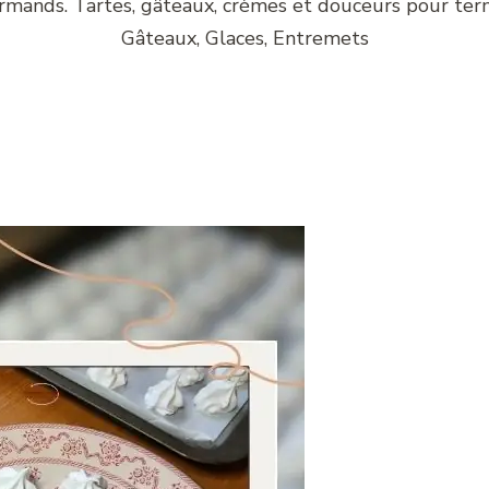
urmands. Tartes, gâteaux, crèmes et douceurs pour term
Gâteaux, Glaces, Entremets