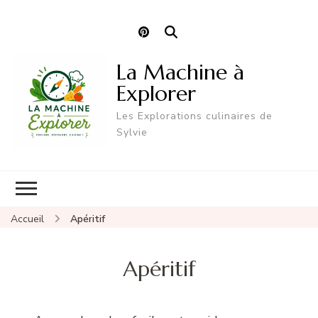
La Machine à
Explorer
Les Explorations culinaires de
Sylvie
Accueil
Apéritif
Apéritif