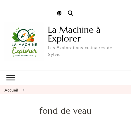
La Machine à
Explorer
Les Explorations culinaires de
Sylvie
Accueil
fond de veau