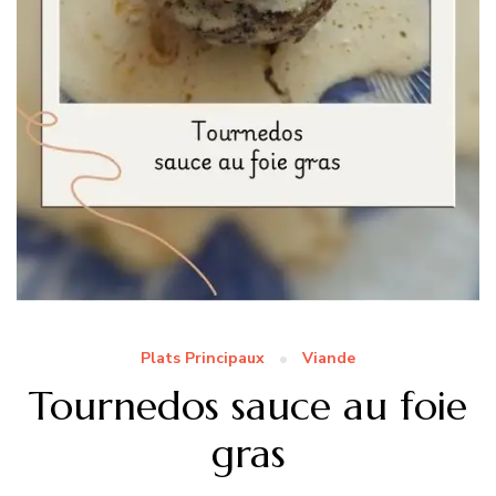
Plats Principaux
Viande
Tournedos sauce au foie
gras