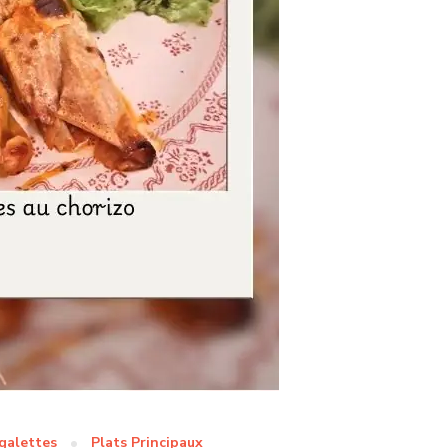
 galettes
Plats Principaux