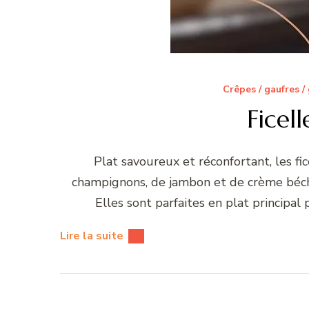
Crêpes / gaufres /
Ficel
Plat savoureux et réconfortant, les fi
champignons, de jambon et de crème béch
Elles sont parfaites en plat principal
Lire la suite