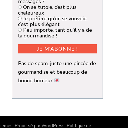
messages ?
On se tutoie, c’est plus
chaleureux
Je préfère qu’on se vouvoie,
c’est plus élégant
Peu importe, tant qu’il y a de
la gourmandise !
Pas de spam, juste une pincée de
gourmandise et beaucoup de
bonne humeur
hemes
. Propulsé par
WordPress
.
Politique de