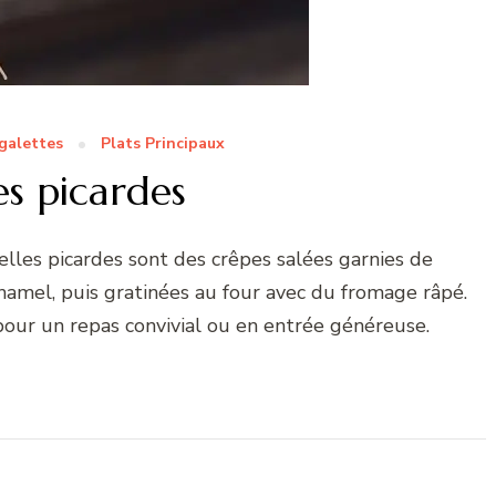
 galettes
Plats Principaux
les picardes
celles picardes sont des crêpes salées garnies de
amel, puis gratinées au four avec du fromage râpé.
 pour un repas convivial ou en entrée généreuse.