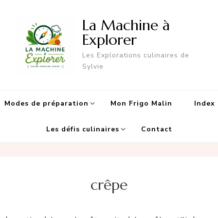
La Machine à
Explorer
Les Explorations culinaires de
Sylvie
Modes de préparation
Mon Frigo Malin
Index 
Les défis culinaires
Contact
crêpe