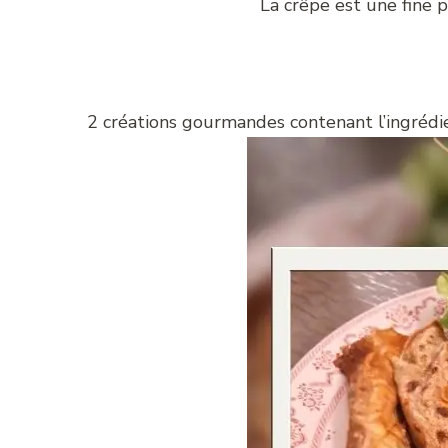
La crêpe est une fine p
2 créations gourmandes contenant l’ingrédi