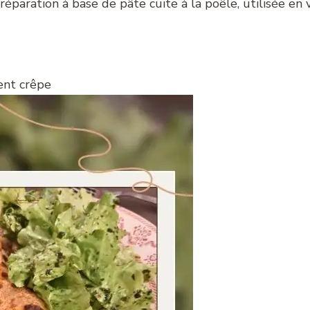
réparation à base de pâte cuite à la poêle, utilisée en 
ent crêpe