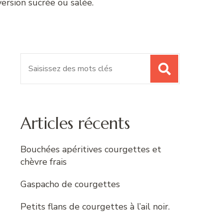
version sucrée ou salée.
Recherche
pour
:
Articles récents
Bouchées apéritives courgettes et
chèvre frais
Gaspacho de courgettes
Petits flans de courgettes à l’ail noir.