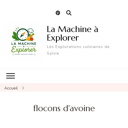
La Machine à
Explorer
Les Explorations culinaires de
Sylvie
Accueil
flocons d'avoine