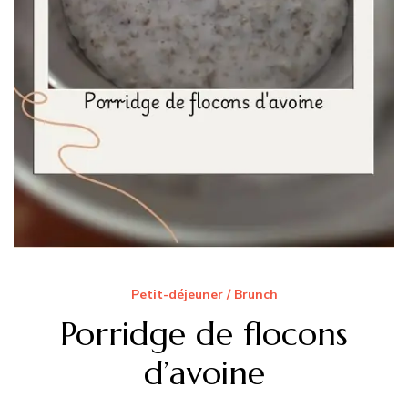
Petit-déjeuner / Brunch
Porridge de flocons
d’avoine