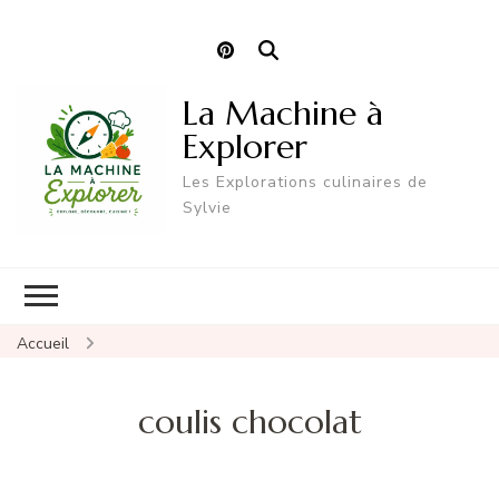
La Machine à
Explorer
Les Explorations culinaires de
Sylvie
Accueil
coulis chocolat