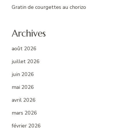
Gratin de courgettes au chorizo
Archives
août 2026
juillet 2026
juin 2026
mai 2026
avril 2026
mars 2026
février 2026