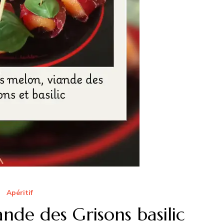
Apéritif
ande des Grisons basilic