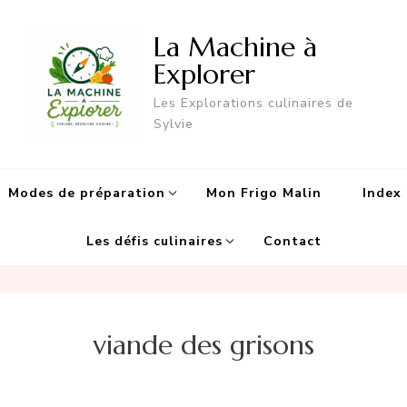
La Machine à
Explorer
Les Explorations culinaires de
Sylvie
Modes de préparation
Mon Frigo Malin
Index 
Les défis culinaires
Contact
viande des grisons