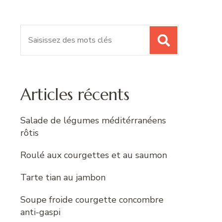
Recherche
pour
:
Articles récents
Salade de légumes méditérranéens
rôtis
Roulé aux courgettes et au saumon
Tarte tian au jambon
Soupe froide courgette concombre
anti-gaspi