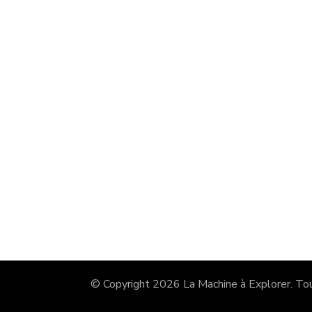
© Copyright 2026
La Machine à Explorer
. To