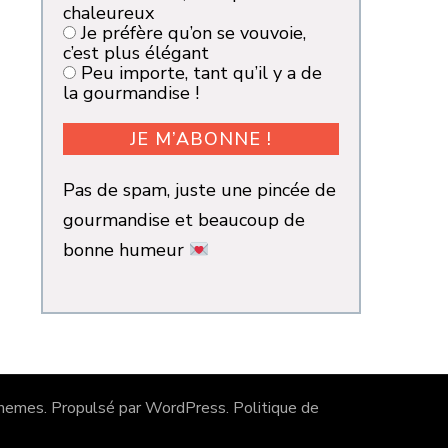
chaleureux
Je préfère qu’on se vouvoie,
c’est plus élégant
Peu importe, tant qu’il y a de
la gourmandise !
Pas de spam, juste une pincée de
gourmandise et beaucoup de
bonne humeur
hemes
. Propulsé par
WordPress
.
Politique de