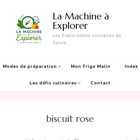
La Machine à
Explorer
Les Explorations culinaires de
Sylvie
Modes de préparation
Mon Frigo Malin
Index 
Les défis culinaires
Contact
biscuit rose