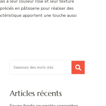
es à leur couleur rose et leur texture
éciés en pâtisserie pour réaliser des
ractéristique apportent une touche aussi
Recherche
pour
:
Articles récents
Soupe froide courgette concombre