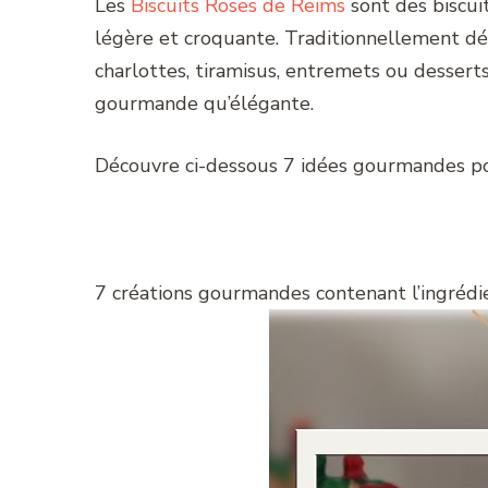
Les
Biscuits Roses de Reims
sont des biscu
légère et croquante. Traditionnellement dé
charlottes, tiramisus, entremets ou desserts
gourmande qu’élégante.
Découvre ci-dessous 7 idées gourmandes pou
7 créations gourmandes contenant l’ingrédie