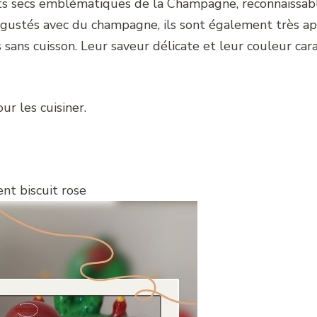
its secs emblématiques de la Champagne, reconnaissabl
gustés avec du champagne, ils sont également très appr
 sans cuisson. Leur saveur délicate et leur couleur ca
r les cuisiner.
nt biscuit rose