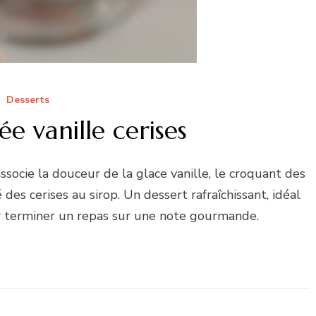
Desserts
e vanille cerises
socie la douceur de la glace vanille, le croquant des
des cerises au sirop. Un dessert rafraîchissant, idéal
ur terminer un repas sur une note gourmande.