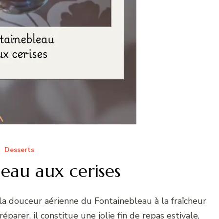
Desserts
eau aux cerises
la douceur aérienne du Fontainebleau à la fraîcheur
réparer, il constitue une jolie fin de repas estivale,