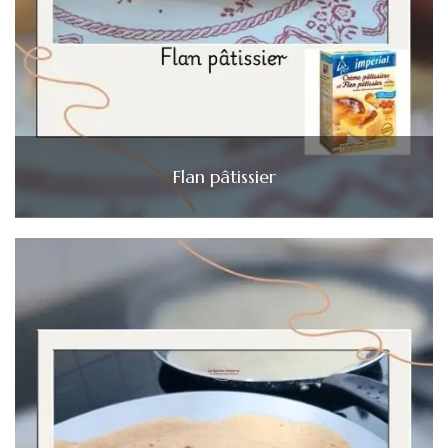
Flan pâtissier