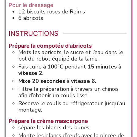
Pour le dressage
12
biscuits roses de Reims
6
abricots
INSTRUCTIONS
Prépare la compotée d'abricots
Mets les abricots, le sucre et l’eau dans le
bol du robot équipé de la lame.
Fais cuire à
100°C
pendant
15 minutes
à
vitesse 2.
Mixe 20 secondes
à
vitesse 6.
Filtre la préparation à travers un chinois
afin d’obtenir un coulis lisse.
Réserve le coulis au réfrigérateur jusqu’au
montage.
Prépare la crème mascarpone
sépare les blancs des jaunes
Monte les blancs d'œufs avec la pincée de