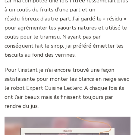
car ma compotée une fois filtrée ressemblait plus
à un coulis de fruits d’une part et un
résidu fibreux d’autre part. J’ai gardé le « résidu »
pour agrémenter les yaourts natures et utilisé le
coulis pour le tiramisu. N’ayant pas par
conséquent fait le sirop, j’ai préféré émietter les
biscuits au fond des verrines.
Pour l’instant je n’ai encore trouvé une façon
satisfaisante pour monter les blancs en neige avec
le robot Expert Cuisine Leclerc. A chaque fois ils
ont l’air beaux mais ils finissent toujours par
rendre du jus.