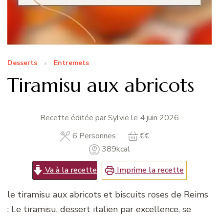
Desserts
Entremets
Tiramisu aux abricots
Recette éditée par Sylvie le
4 juin 2026
6
Personnes
€€
389
kcal
Va à la recette
Imprime la recette
le tiramisu aux abricots et biscuits roses de Reims
: Le tiramisu, dessert italien par excellence, se