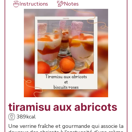
Instructions
Notes
tiramisu aux abricots
389
kcal
Une verrine fraîche et gourmande qui associe la