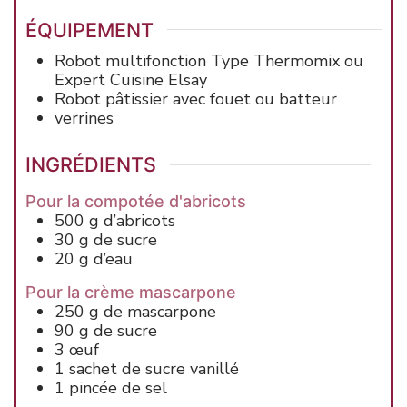
ÉQUIPEMENT
Robot multifonction Type Thermomix ou
Expert Cuisine Elsay
Robot pâtissier avec fouet
ou batteur
verrines
INGRÉDIENTS
Pour la compotée d'abricots
500
g
d’abricots
30
g
de sucre
20
g
d’eau
Pour la crème mascarpone
250
g
de mascarpone
90
g
de sucre
3
œuf
1
sachet de
sucre vanillé
1
pincée
de sel