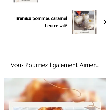
Tiramisu pommes caramel
beurre salé
Vous Pourriez Également Aimer...