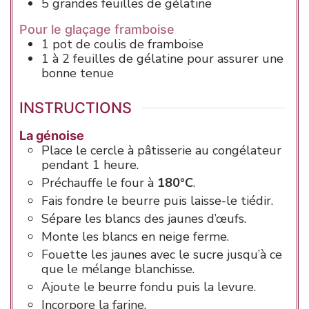
5
grandes feuilles de gélatine
Pour le glaçage framboise
1
pot
de coulis de framboise
1 à 2
feuilles
de gélatine
pour assurer une
bonne tenue
INSTRUCTIONS
La génoise
Place le cercle à pâtisserie au congélateur
pendant 1 heure.
Préchauffe le four à
180°C
.
Fais fondre le beurre puis laisse-le tiédir.
Sépare les blancs des jaunes d’œufs.
Monte les blancs en neige ferme.
Fouette les jaunes avec le sucre jusqu’à ce
que le mélange blanchisse.
Ajoute le beurre fondu puis la levure.
Incorpore la farine.