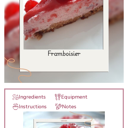
Ingredients
Equipment
Instructions
Notes