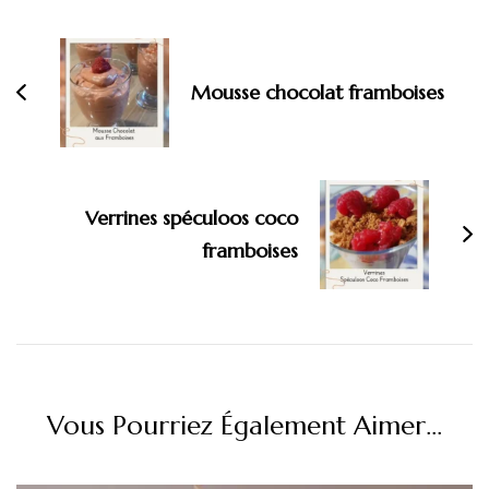
d'article
Mousse chocolat framboises
Verrines spéculoos coco
framboises
Vous Pourriez Également Aimer...