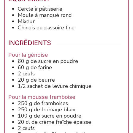
Cercle à pâtisserie
Moule à manqué rond
Mixeur
Chinois ou passoire fine
INGRÉDIENTS
Pour la génoise
60
g
de sucre en poudre
60
g
de farine
2
œufs
20
g
de beurre
1/2
sachet de levure chimique
Pour la mousse framboise
250
g
de framboises
250
g
de fromage blanc
100
g
de sucre en poudre
20
cl
de crème fraîche épaisse
2
œufs