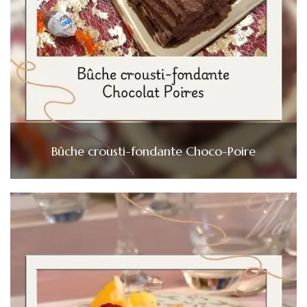
Bûche crousti-fondante Choco-Poire