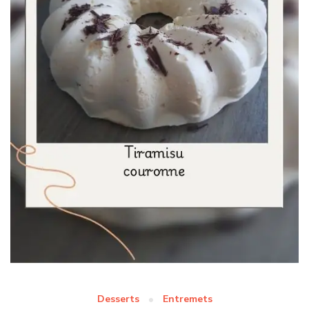
Desserts
Entremets