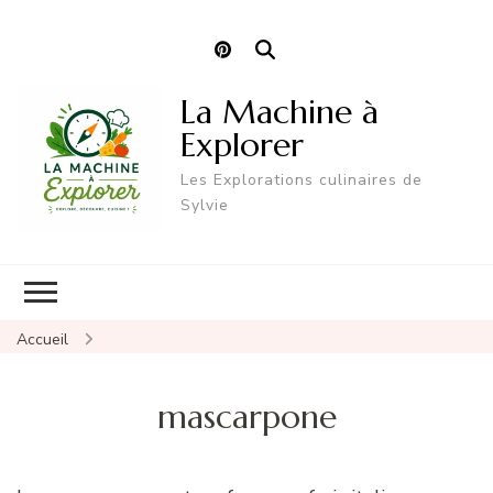
La Machine à
Explorer
Les Explorations culinaires de
Sylvie
Accueil
mascarpone