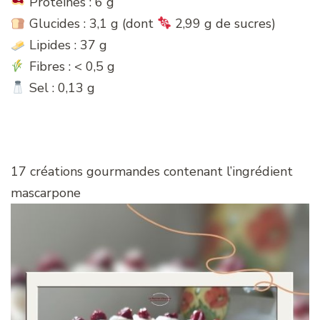
Protéines : 6 g
Glucides : 3,1 g (dont
2,99 g de sucres)
Lipides : 37 g
Fibres : < 0,5 g
Sel : 0,13 g
17 créations gourmandes contenant l’ingrédient
mascarpone