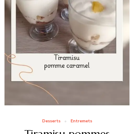
Desserts
Entremets
Tiramisu pommes