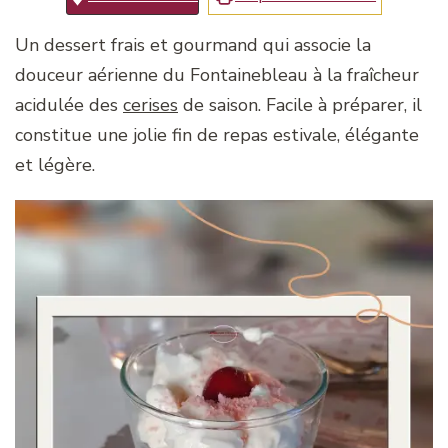
Un dessert frais et gourmand qui associe la
douceur aérienne du Fontainebleau à la fraîcheur
acidulée des
cerises
de saison. Facile à préparer, il
constitue une jolie fin de repas estivale, élégante
et légère.