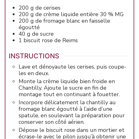
200
g
de cerises
200
g
de crème liquide entière
30 % MG
200
g
de fromage blanc en faisselle
égoutté
40
g
de sucre
1
biscuit rose de Reims
INSTRUCTIONS
Lave et dénoyaute les cerises, puis coupe-
les en deux.
Monte la crème liquide bien froide en
Chantilly. Ajoute le sucre en fin de
montage tout en continuant à fouetter.
Incorpore délicatement la chantilly au
fromage blanc égoutté à l’aide d’une
spatule, en soulevant la préparation pour
conserver son côté aérien.
Dépose le biscuit rose dans un mortier et
écrase-le avec le pilon jusqu’à obtenir une