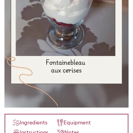
Ingredients
Equipment
Instructions
Notes