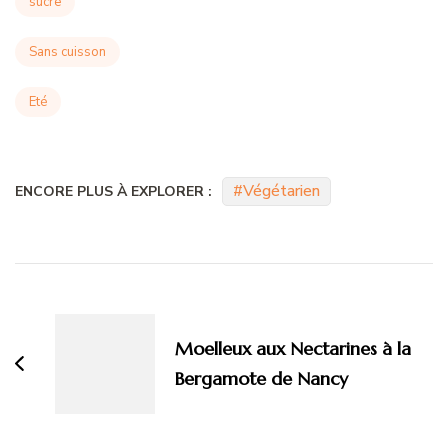
sucre
Sans cuisson
Eté
Végétarien
ENCORE PLUS À EXPLORER :
Navigation
d'article
Moelleux aux Nectarines à la
Bergamote de Nancy