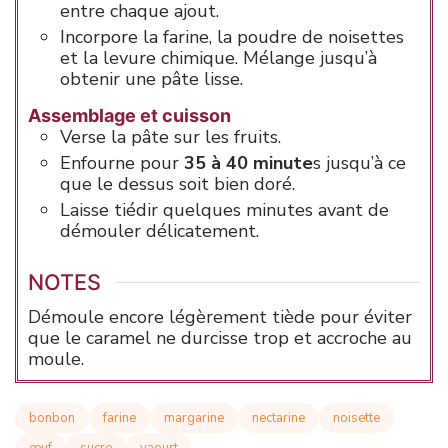
entre chaque ajout.
Incorpore la farine, la poudre de noisettes
et la levure chimique. Mélange jusqu’à
obtenir une pâte lisse.
Assemblage et cuisson
Verse la pâte sur les fruits.
Enfourne pour
35 à 40 minute
s jusqu’à ce
que le dessus soit bien doré.
Laisse tiédir quelques minutes avant de
démouler délicatement.
NOTES
Démoule encore légèrement tiède pour éviter
que le caramel ne durcisse trop et accroche au
moule.
bonbon
farine
margarine
nectarine
noisette
œuf
sucre
yaourt