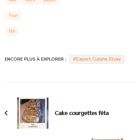
Four
Eté
Expert Cuisine Elsay
ENCORE PLUS À EXPLORER :
Navigation
d'article
Cake courgettes féta