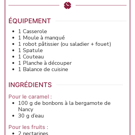
ÉQUIPEMENT
1 Casserole
1 Moule à manqué
1 robot pâtissier (ou saladier + fouet)
1 Spatule
1 Couteau
1 Planche à découper
1 Balance de cuisine
INGRÉDIENTS
Pour le caramel :
100
g
de bonbons à la bergamote de
Nancy
30
g
d’eau
Pour les fruits :
2
nectarines