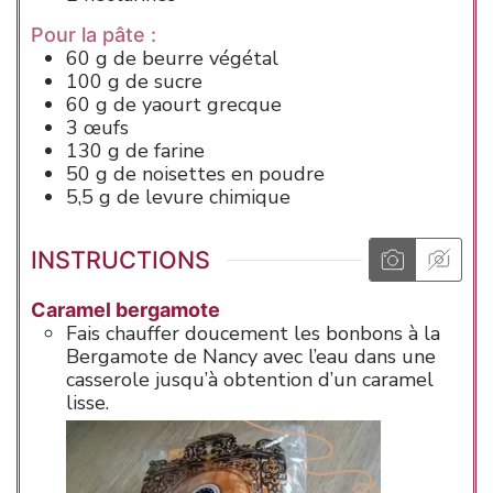
Pour la pâte :
60
g
de beurre végétal
100
g
de sucre
60
g
de yaourt grecque
3
œufs
130
g
de farine
50
g
de noisettes en poudre
5,5
g
de levure chimique
INSTRUCTIONS
Caramel bergamote
Fais chauffer doucement les bonbons à la
Bergamote de Nancy avec l’eau dans une
casserole jusqu’à obtention d’un caramel
lisse.