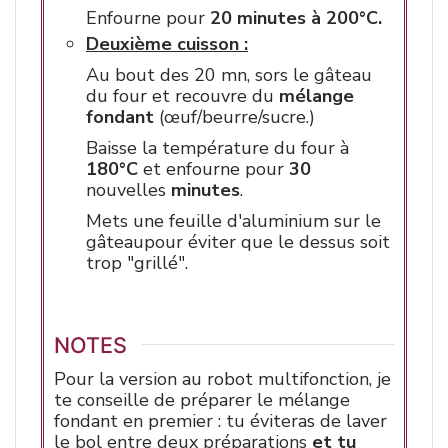
Enfourne pour
20 minutes à 200°C.
Deuxième cuisson :
Au bout des 20 mn, sors le gâteau
du four et recouvre du
mélange
fondant
(œuf/beurre/sucre.)
Baisse la température du four à
180°C
et enfourne pour
30
nouvelles
minutes
.
Mets une feuille d'aluminium sur le
gâteaupour éviter que le dessus soit
trop "grillé".
NOTES
Pour la version au robot multifonction, je
te conseille de préparer le mélange
fondant en premier : tu éviteras de laver
le bol entre deux préparations
et tu