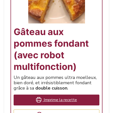
Gâteau aux
pommes fondant
(avec robot
multifonction)
Un gâteau aux pommes ultra moelleux,
bien doré, et irrésistiblement fondant
grâce à sa
double cuisson
.
Imprime la recette