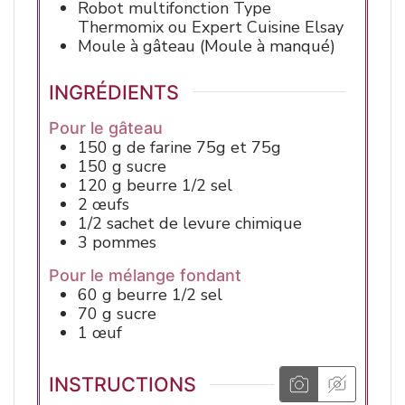
Robot multifonction
Type
Thermomix ou Expert Cuisine Elsay
Moule
à gâteau (Moule à manqué)
INGRÉDIENTS
Pour le gâteau
150
g
de farine
75g et 75g
150
g
sucre
120
g
beurre
1/2 sel
2
œufs
1/2
sachet de
levure chimique
3
pommes
Pour le mélange fondant
60
g
beurre
1/2 sel
70
g
sucre
1
œuf
INSTRUCTIONS