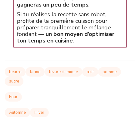
gagneras un peu de temps
.
Si tu réalises la recette sans robot,
profite de la première cuisson pour
préparer tranquillement le mélange
fondant —
un bon moyen d’optimiser
ton temps en cuisine
.
beurre
farine
levure chimique
œuf
pomme
sucre
Four
Automne
Hiver