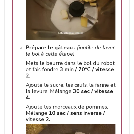
Prépare le gâteau
:
(inutile de laver
le bol à cette étape)
Mets le beurre dans le bol du robot
et fais fondre
3 min / 70°C / vitesse
2
.
Ajoute le sucre, les œufs, la farine et
la levure. Mélange
30 sec / vitesse
4.
Ajoute les morceaux de pommes.
Mélange
10 sec / sens inverse /
vitesse 2.