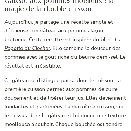
Gâteau aux pommes moelleux : la
magie de la double cuisson
Aujourd’hui, je partage une recette simple et
délicieuse : un
gâteau aux pommes façon
bretonne
. Cette recette est inspirée du blog
La
Popotte du Clocher
. Elle combine la douceur des
pommes avec le goût riche du beurre demi-sel. Le
résultat est irrésistible.
Ce gâteau se distingue par sa double cuisson. La
première cuisson permet aux pommes de cuire
doucement et de libérer leur jus. Elles deviennent
fondantes et parfumées. La deuxième cuisson, sur
le dessus, dore le gâteau et lui donne une texture
moelleuse à souhait. Chaque bouchée est tendre