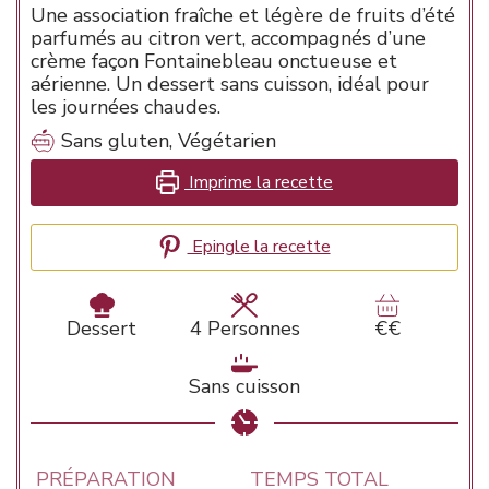
Une association fraîche et légère de fruits d’été
parfumés au citron vert, accompagnés d’une
crème façon Fontainebleau onctueuse et
aérienne. Un dessert sans cuisson, idéal pour
les journées chaudes.
Sans gluten, Végétarien
Imprime la recette
Epingle la recette
Dessert
4
Personnes
€€
Sans cuisson
PRÉPARATION
TEMPS TOTAL