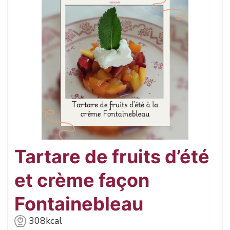
Tartare de fruits d’été
et crème façon
Fontainebleau
308
kcal