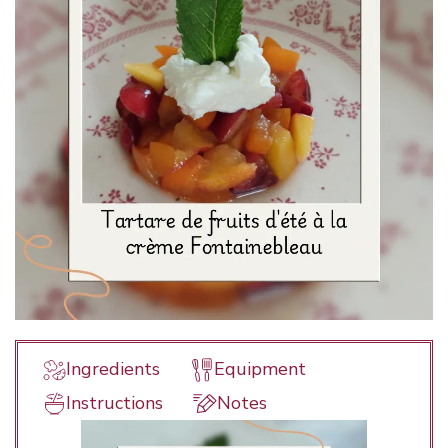
Ingredients
Equipment
Instructions
Notes