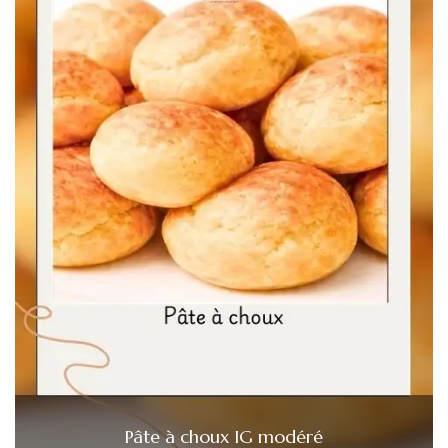
Pâte à choux IG modéré