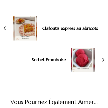
Navigation
d'article
Clafoutis express au abricots
Sorbet Framboise
Vous Pourriez Également Aimer...