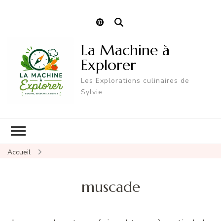
La Machine à
Explorer
Les Explorations culinaires de
Sylvie
Accueil
muscade