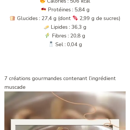
Calories : 506 kcal
Protéines : 5,84 g
Glucides : 27,4 g (dont
2,99 g de sucres)
Lipides : 36,3 g
Fibres : 20,8 g
Sel : 0,04 g
7 créations gourmandes contenant l’ingrédient
muscade