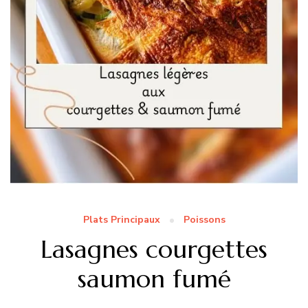
Plats Principaux
Poissons
Lasagnes courgettes
saumon fumé