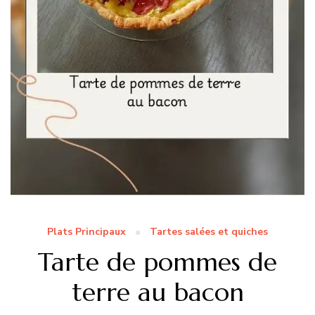
Plats Principaux
Tartes salées et quiches
Tarte de pommes de
terre au bacon