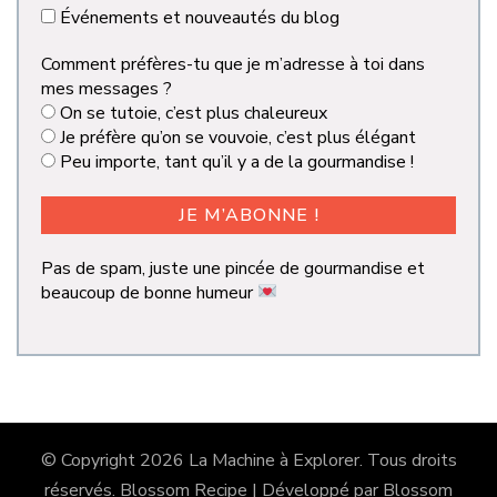
Événements et nouveautés du blog
Comment préfères-tu que je m’adresse à toi dans
mes messages ?
On se tutoie, c’est plus chaleureux
Je préfère qu’on se vouvoie, c’est plus élégant
Peu importe, tant qu’il y a de la gourmandise !
Pas de spam, juste une pincée de gourmandise et
beaucoup de bonne humeur
© Copyright 2026
La Machine à Explorer
. Tous droits
réservés.
Blossom Recipe | Développé par
Blossom