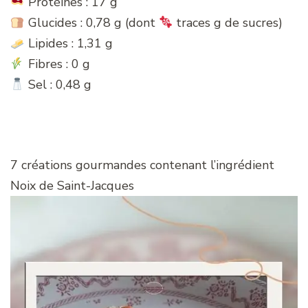
Protéines : 17 g
Glucides : 0,78 g (dont
traces g de sucres)
Lipides : 1,31 g
Fibres : 0 g
Sel : 0,48 g
7 créations gourmandes contenant l’ingrédient
Noix de Saint-Jacques