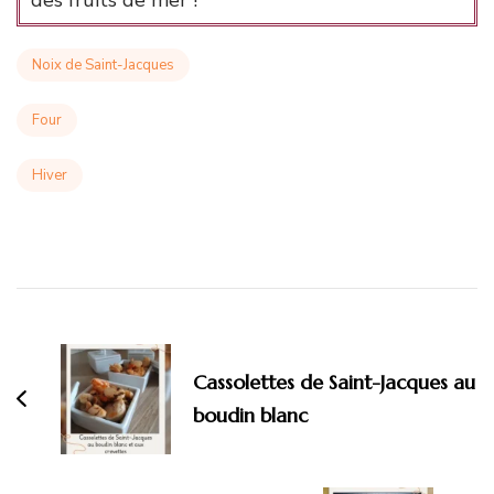
des fruits de mer !
Noix de Saint-Jacques
Four
Hiver
Navigation
d'article
Cassolettes de Saint-Jacques au
boudin blanc