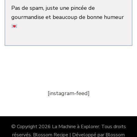
Pas de spam, juste une pincée de
gourmandise et beaucoup de bonne humeur
[instagram-feed]
© Copyright 2026
La Machine à Explorer
. Tous droits
réservés.
Blossom Recipe | Développé par
Blossom