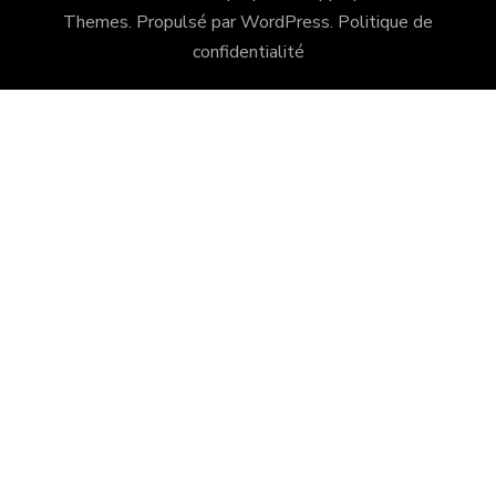
Themes
. Propulsé par
WordPress
.
Politique de
confidentialité