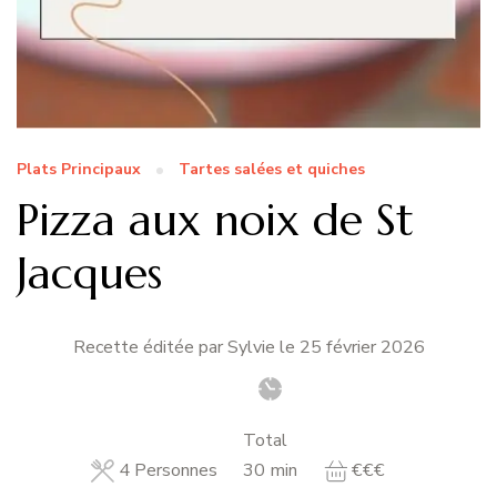
Plats Principaux
Tartes salées et quiches
Pizza aux noix de St
Jacques
Recette éditée par Sylvie le
25 février 2026
Total
minutes
4
Personnes
30
min
€€€