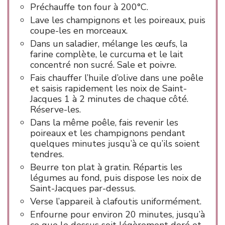
Préchauffe ton four à 200°C.
Lave les champignons et les poireaux, puis
coupe-les en morceaux.
Dans un saladier, mélange les œufs, la
farine complète, le curcuma et le lait
concentré non sucré. Sale et poivre.
Fais chauffer l’huile d’olive dans une poêle
et saisis rapidement les noix de Saint-
Jacques 1 à 2 minutes de chaque côté.
Réserve-les.
Dans la même poêle, fais revenir les
poireaux et les champignons pendant
quelques minutes jusqu’à ce qu’ils soient
tendres.
Beurre ton plat à gratin. Répartis les
légumes au fond, puis dispose les noix de
Saint-Jacques par-dessus.
Verse l’appareil à clafoutis uniformément.
Enfourne pour environ 20 minutes, jusqu’à
ce que le dessus soit légèrement doré et