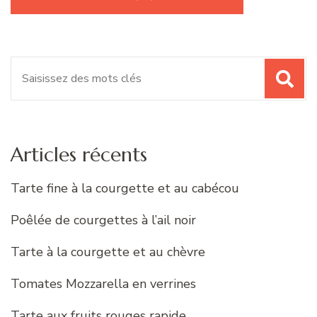
Recherche
pour
:
Articles récents
Tarte fine à la courgette et au cabécou
Poêlée de courgettes à l’ail noir
Tarte à la courgette et au chèvre
Tomates Mozzarella en verrines
Tarte aux fruits rouges rapide