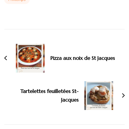
Navigation
d'article
Pizza aux noix de St Jacques
Tartelettes feuilletées St-
Jacques