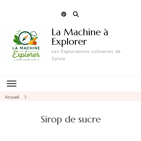
La Machine à
Explorer
Les Explorations culinaires de
Sylvie
Accueil
Sirop de sucre