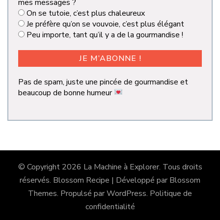
mes messages ?
On se tutoie, c’est plus chaleureux
Je préfère qu’on se vouvoie, c’est plus élégant
Peu importe, tant qu’il y a de la gourmandise !
Pas de spam, juste une pincée de gourmandise et
beaucoup de bonne humeur
© Copyright 2026
La Machine à Explorer
. Tous droits
réservés.
Blossom Recipe | Développé par
Blossom
Themes
. Propulsé par
WordPress
.
Politique de
confidentialité