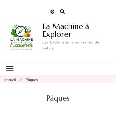
La Machine à
Explorer
Les Explorations culinaires de
Sylvie
Accueil
Pâques
Pâques