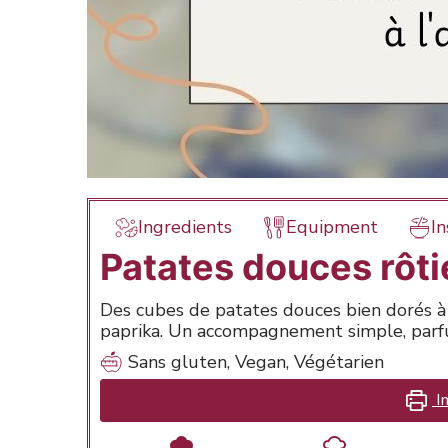
Ingredients
Equipment
In
Patates douces rôties
Des cubes de patates douces bien dorés à l
paprika. Un accompagnement simple, parfum
Sans gluten, Vegan, Végétarien
Im