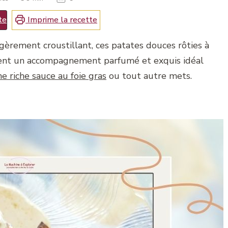
te
Imprime la recette
gèrement croustillant, ces patates douces rôties à
tuent un accompagnement parfumé et exquis idéal
 riche sauce au foie gras
ou tout autre mets.