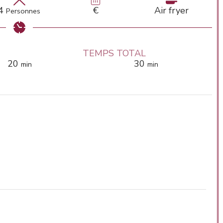
4
€
Air fryer
Personnes
TEMPS TOTAL
minutes
minutes
20
30
min
min