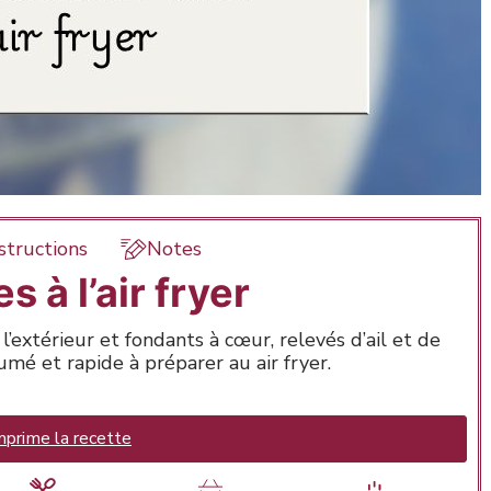
structions
Notes
 à l’air fryer
’extérieur et fondants à cœur, relevés d’ail et de
é et rapide à préparer au air fryer.
prime la recette