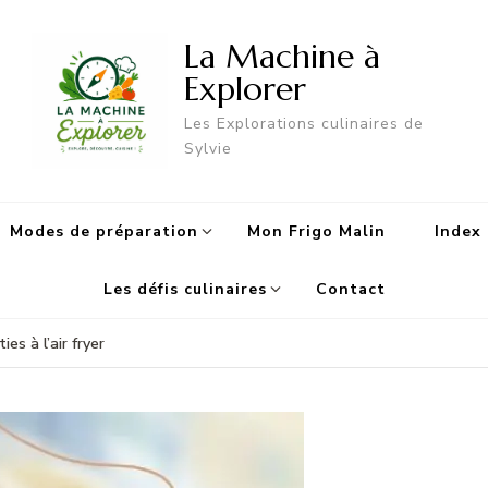
La Machine à
Explorer
Les Explorations culinaires de
Sylvie
Modes de préparation
Mon Frigo Malin
Index 
Les défis culinaires
Contact
es à l’air fryer