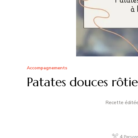
Accompagnements
Patates douces rôties
Recette éditée
4
Person