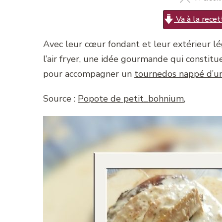
Va à la recet
Avec leur cœur fondant et leur extérieur lé
l’air fryer, une idée gourmande qui consti
pour accompagner un
tournedos nappé d’une
Source :
Popote de petit_bohnium
,