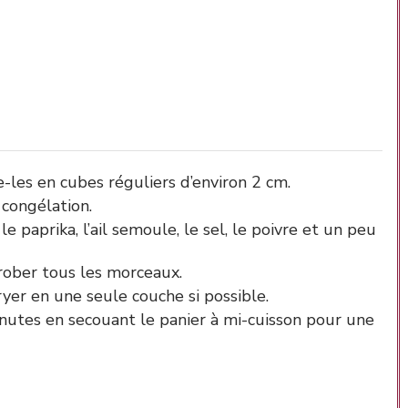
-les en cubes réguliers d’environ 2 cm.
 congélation.
le paprika, l’ail semoule, le sel, le poivre et un peu
ober tous les morceaux.
ryer en une seule couche si possible.
nutes en secouant le panier à mi-cuisson pour une