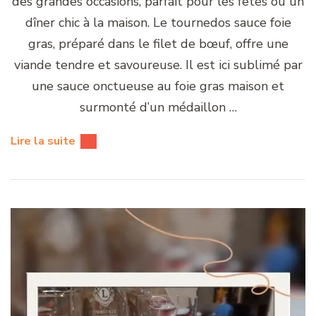
des grandes occasions, parfait pour les fêtes ou un
dîner chic à la maison. Le tournedos sauce foie
gras, préparé dans le filet de bœuf, offre une
viande tendre et savoureuse. Il est ici sublimé par
une sauce onctueuse au foie gras maison et
surmonté d’un médaillon …
Lire la suite