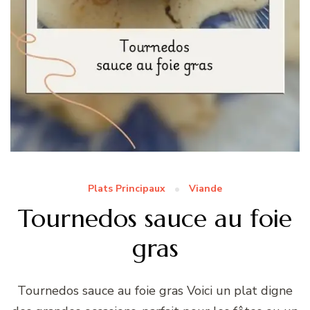
Plats Principaux
Viande
Tournedos sauce au foie
gras
Tournedos sauce au foie gras Voici un plat digne