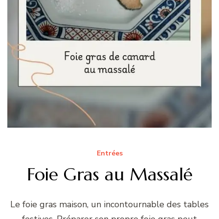
Entrées
Foie Gras au Massalé
Le foie gras maison, un incontournable des tables
festives. Préparer son propre foie gras peut