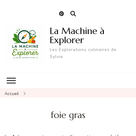
La Machine à
Explorer
Les Explorations culinaires de
Sylvie
Accueil
foie gras