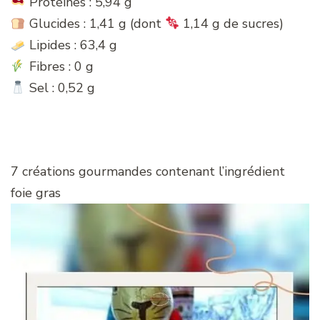
Protéines : 5,94 g
Glucides : 1,41 g (dont
1,14 g de sucres)
Lipides : 63,4 g
Fibres : 0 g
Sel : 0,52 g
7 créations gourmandes contenant l’ingrédient
foie gras