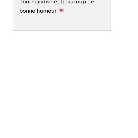
gourmandise et beaucoup de
bonne humeur