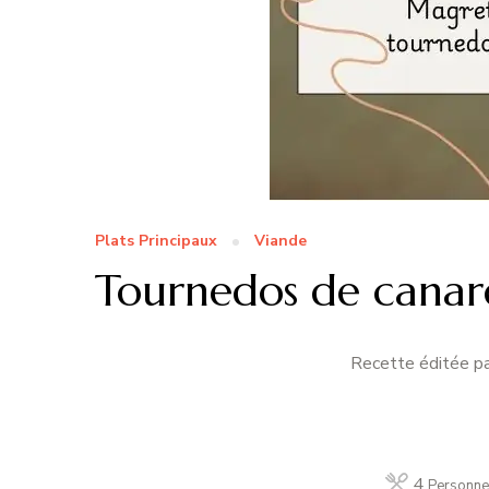
Plats Principaux
Viande
Tournedos de canar
Recette éditée pa
4
Personne