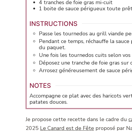
4
tranches de
foie gras
mi-cuit
1
boite de
sauce périgueux
toute prê
INSTRUCTIONS
Passe les tournedos au grill viande p
Pendant ce temps, réchauffe la sauce 
du paquet.
Une fois les tournedos cuits selon vos 
Déposez une tranche de foie gras sur
Arrosez généreusement de sauce péri
NOTES
Accompagne ce plat avec des haricots ver
patates douces.
Je propose cette recette dans le cadre du
c
2025
Le
Canard est de Fête
proposé par Na