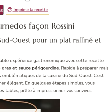
te
Imprime la recette
urnedos façon Rossini
ud-Ouest pour un plat raffiné et
table expérience gastronomique avec cette recette
 gras et sauce périgourdine
. Rapide à préparer mais
nts emblématiques de la cuisine du Sud-Ouest. C’est
dîner élégant. En quelques étapes simples, vous
s tables, prête à impressionner vos convives.