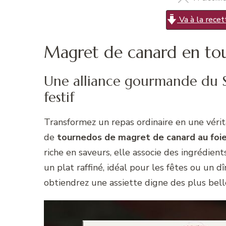
Va à la recet
Magret de canard en to
Une alliance gourmande du S
festif
Transformez un repas ordinaire en une véri
de
tournedos de magret de canard au foie
riche en saveurs, elle associe des ingrédie
un plat raffiné, idéal pour les fêtes ou un 
obtiendrez une assiette digne des plus belle