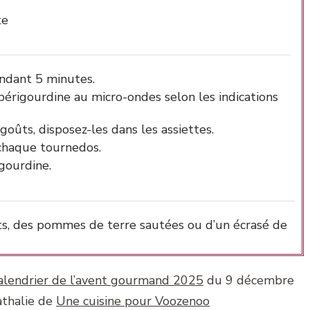
te
endant 5 minutes.
périgourdine au micro-ondes selon les indications
goûts, disposez-les dans les assiettes.
 chaque tournedos.
gourdine.
ts, des pommes de terre sautées ou d’un écrasé de
alendrier de l’avent gourmand 2025
du 9 décembre
thalie de
Une cuisine pour Voozenoo