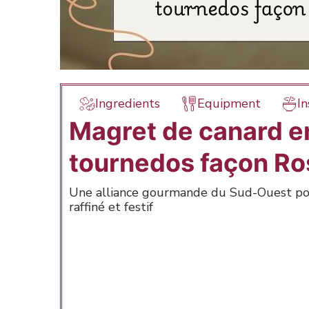
Ingredients
Equipment
In
Magret de canard e
tournedos façon Ro
Une alliance gourmande du Sud-Ouest po
raffiné et festif