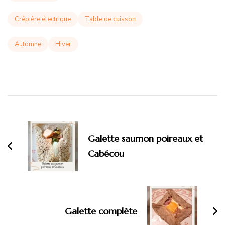
Crêpière électrique
Table de cuisson
Automne
Hiver
Navigation
d'article
Galette saumon poireaux et
Cabécou
Galette complète