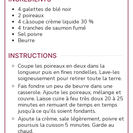
4
galettes
de blé noir
2
poireaux
4
c.à.soupe
crème liquide
30 %
4
tranches de
saumon
fumé
Sel
poivre
Beurre
INSTRUCTIONS
Coupe les poireaux en deux dans la
longueur puis en fines rondelles. Lave-les
soigneusement pour retirer toute la terre.
Fais fondre un peu de beurre dans une
casserole. Ajoute les poireaux, mélange et
couvre. Laisse cuire à feu très doux 20 à 25
minutes en remuant de temps en temps
jusqu’à ce qu’ils soient fondants.
Ajoute la crème, sale légèrement, poivre et
poursuis la cuisson 5 minutes. Garde au
chaud.