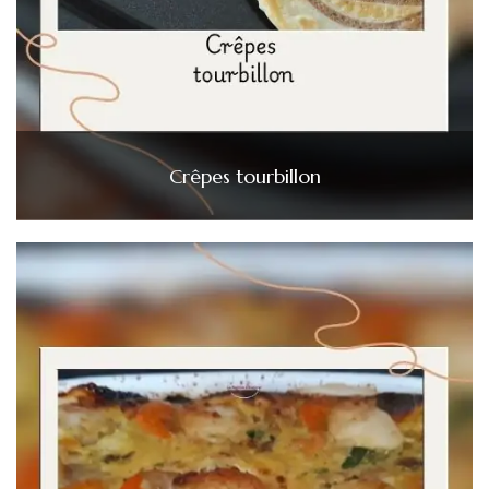
Crêpes tourbillon