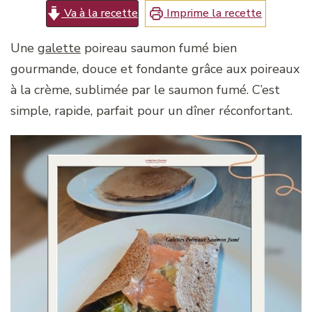
Va à la recette
Imprime la recette
Une
galette
poireau saumon fumé bien
gourmande, douce et fondante grâce aux poireaux
à la crème, sublimée par le saumon fumé. C’est
simple, rapide, parfait pour un dîner réconfortant.