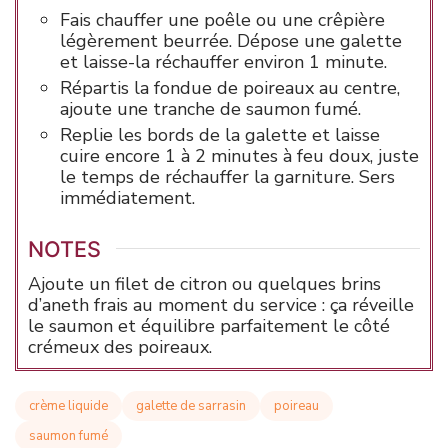
Fais chauffer une poêle ou une crêpière
légèrement beurrée. Dépose une galette
et laisse-la réchauffer environ 1 minute.
Répartis la fondue de poireaux au centre,
ajoute une tranche de saumon fumé.
Replie les bords de la galette et laisse
cuire encore 1 à 2 minutes à feu doux, juste
le temps de réchauffer la garniture. Sers
immédiatement.
NOTES
Ajoute un filet de citron ou quelques brins
d’aneth frais au moment du service : ça réveille
le saumon et équilibre parfaitement le côté
crémeux des poireaux.
crème liquide
galette de sarrasin
poireau
saumon fumé