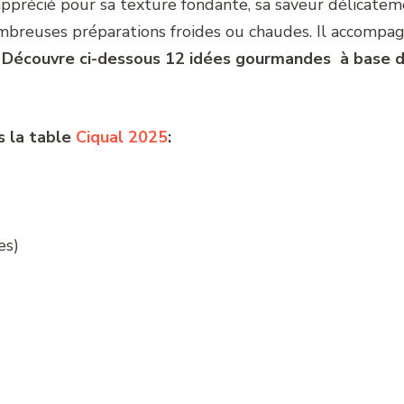
pprécié pour sa texture fondante, sa saveur délicateme
mbreuses préparations froides ou chaudes. Il accompagne
.
Découvre ci-dessous 12 idées gourmandes à base de
s la table
Ciqual 2025
:
es)