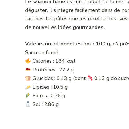
Le
saumon fumé
est un produit de la mer a
déguster, il s’intègre facilement dans de no
tartines, les pâtes que les recettes festives
de nouvelles idées gourmandes.
Valeurs nutritionnelles pour 100 g, d’aprè
Saumon fumé
Calories : 184 kcal
Protéines : 22,2 g
Glucides : 0,13 g (dont
0,13 g de sucr
Lipides : 10,5 g
Fibres : 0,26 g
Sel : 2,86 g