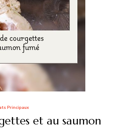
ats Principaux
gettes et au saumon