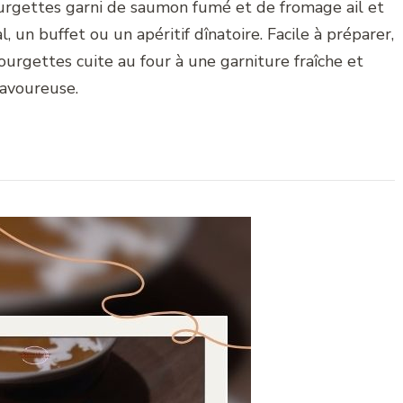
ourgettes garni de saumon fumé et de fromage ail et
, un buffet ou un apéritif dînatoire. Facile à préparer,
ourgettes cuite au four à une garniture fraîche et
avoureuse.