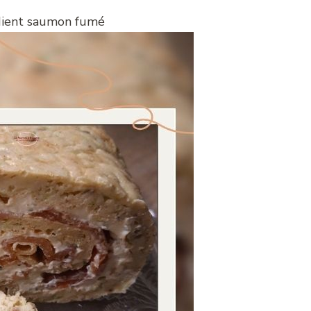
édient saumon fumé