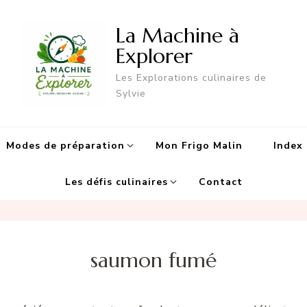
La Machine à
Explorer
Les Explorations culinaires de
Sylvie
Modes de préparation
Mon Frigo Malin
Index 
Les défis culinaires
Contact
saumon fumé