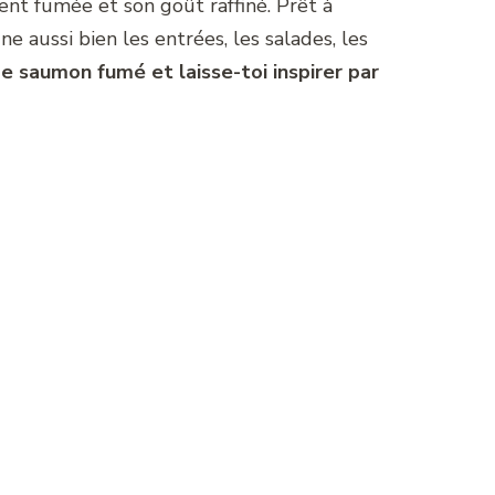
nt fumée et son goût raffiné. Prêt à
 aussi bien les entrées, les salades, les
 saumon fumé et laisse-toi inspirer par