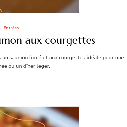
Entrées
umon aux courgettes
s au saumon fumé et aux courgettes, idéale pour une
née ou un dîner léger.