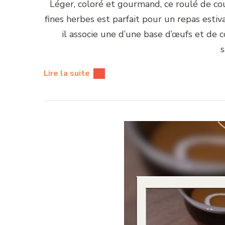
Léger, coloré et gourmand, ce roulé de c
fines herbes est parfait pour un repas estival
il associe une d’une base d’œufs et de c
s
Lire la suite