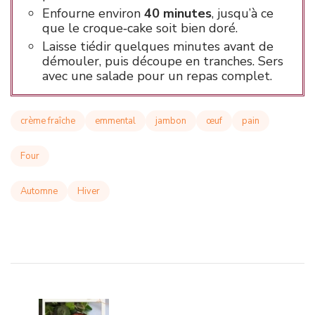
Enfourne environ
40 minutes
, jusqu’à ce
que le croque‑cake soit bien doré.
Laisse tiédir quelques minutes avant de
démouler, puis découpe en tranches. Sers
avec une salade pour un repas complet.
crème fraîche
emmental
jambon
œuf
pain
Four
Automne
Hiver
Navigation
d'article