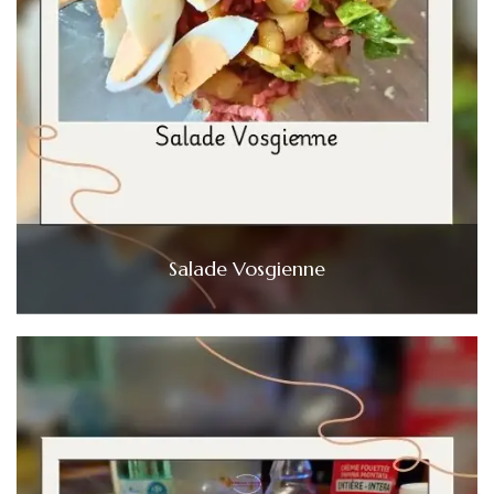
Salade Vosgienne