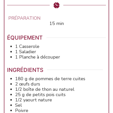
PRÉPARATION
minutes
15
min
ÉQUIPEMENT
1 Casserole
1 Saladier
1 Planche à découper
INGRÉDIENTS
180
g de
pommes de terre
cuites
2
œufs
durs
1/2
boîte de
thon
au naturel
25
g de
petits pois
cuits
1/2
yaourt
nature
Sel
Poivre