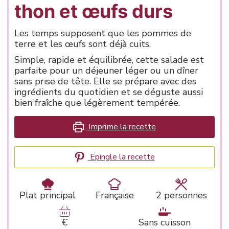
thon et œufs durs
Les temps supposent que les pommes de
terre et les œufs sont déjà cuits.
Simple, rapide et équilibrée, cette salade est
parfaite pour un déjeuner léger ou un dîner
sans prise de tête. Elle se prépare avec des
ingrédients du quotidien et se déguste aussi
bien fraîche que légèrement tempérée.
Imprime la recette
Epingle la recette
Plat principal
Française
2
personnes
€
Sans cuisson