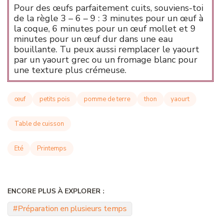
Pour des œufs parfaitement cuits, souviens-toi
de la règle 3 – 6 – 9 :
3 minutes pour un œuf à
la coque, 6 minutes pour un œuf mollet et 9
minutes pour un œuf dur dans une eau
bouillante.
Tu peux aussi remplacer le yaourt
par un yaourt grec ou un fromage blanc pour
une texture plus crémeuse.
œuf
petits pois
pomme de terre
thon
yaourt
Table de cuisson
Eté
Printemps
ENCORE PLUS À EXPLORER :
Préparation en plusieurs temps