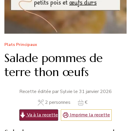
Plats Principaux
Salade pommes de
terre thon œufs
Recette éditée par Sylvie le
31 janvier 2026
2
personnes
€
Va à la recette
Imprime la recette