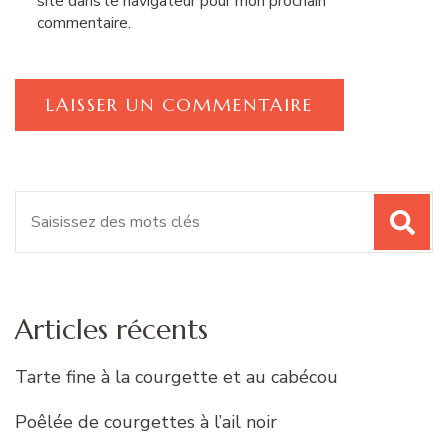
site dans le navigateur pour mon prochain
commentaire.
Recherche
pour
:
Articles récents
Tarte fine à la courgette et au cabécou
Poêlée de courgettes à l’ail noir