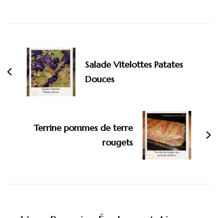
Navigation
d'article
Salade Vitelottes Patates
Douces
Terrine pommes de terre
rougets