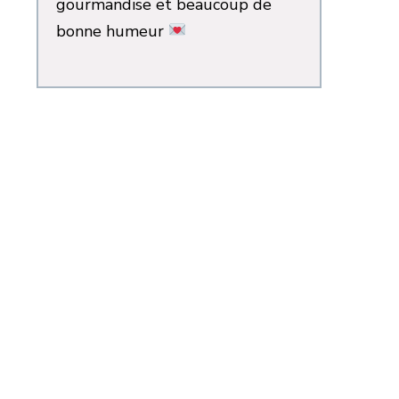
gourmandise et beaucoup de
bonne humeur