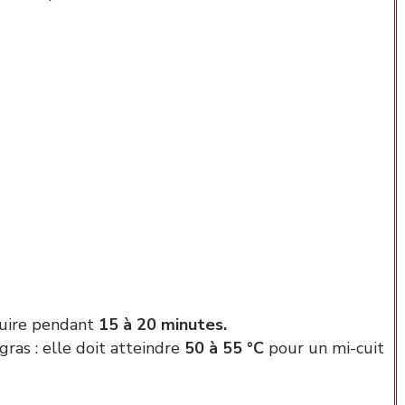
 cuire pendant
15 à 20 minutes.
gras : elle doit atteindre
50 à 55 °C
pour un mi-cuit