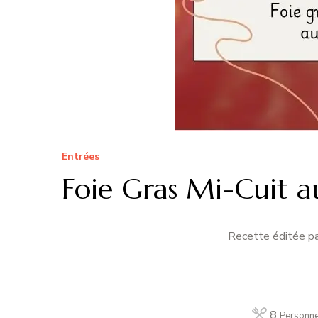
Entrées
Foie Gras Mi-Cuit a
Recette éditée pa
8
Personn