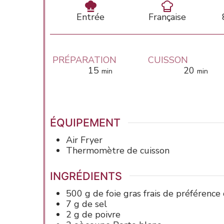
Entrée
Française
PRÉPARATION
CUISSON
minutes
minute
15
20
min
min
ÉQUIPEMENT
Air Fryer
Thermomètre de cuisson
INGRÉDIENTS
500
g de
foie gras
frais de préférence
7
g de
sel
2
g de
poivre