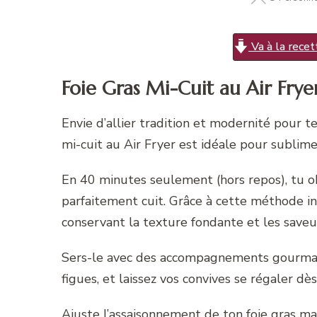
Va à la recet
Foie Gras Mi-Cuit au Air Frye
Envie d’allier tradition et modernité pour t
mi-cuit au Air Fryer est idéale pour sublime
En 40 minutes seulement (hors repos), tu o
parfaitement cuit. Grâce à cette méthode in
conservant la texture fondante et les saveu
Sers-le avec des accompagnements gourman
figues, et laissez vos convives se régaler dè
Ajuste l’assaisonnement de ton foie gras ma