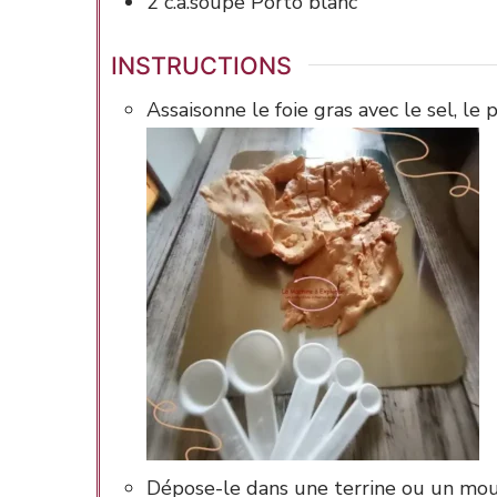
2
c.à.soupe
Porto blanc
INSTRUCTIONS
Assaisonne le foie gras avec le sel, le p
Dépose-le dans une terrine ou un moul