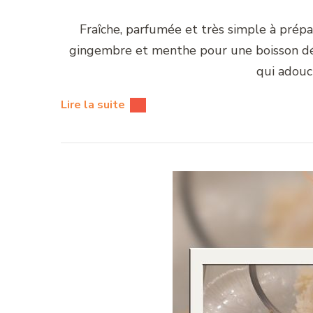
Fraîche, parfumée et très simple à prépar
gingembre et menthe pour une boisson dés
qui adouci
Lire la suite