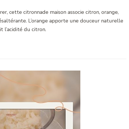
er, cette citronnade maison associe citron, orange,
altérante. L’orange apporte une douceur naturelle
t l’acidité du citron.