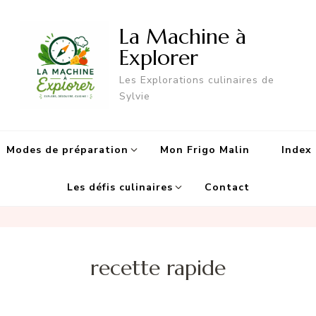
La Machine à
Explorer
Les Explorations culinaires de
Sylvie
Modes de préparation
Mon Frigo Malin
Index 
Les défis culinaires
Contact
recette rapide