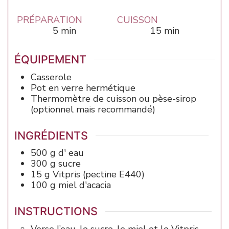
PRÉPARATION
CUISSON
minutes
minutes
5
min
15
min
ÉQUIPEMENT
Casserole
Pot en verre hermétique
Thermomètre de cuisson ou pèse-sirop
(optionnel mais recommandé)
INGRÉDIENTS
500
g d'
eau
300
g
sucre
15
g
Vitpris
(pectine E440)
100
g
miel
d'acacia
INSTRUCTIONS