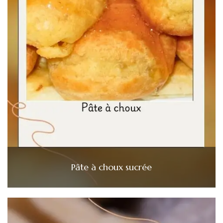
Pâte à choux sucrée