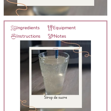
Ingredients
Equipment
Instructions
Notes