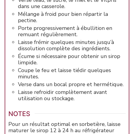
Verse l’eau, le sucre, le miel et le Vitpris
dans une casserole.
Mélange à froid pour bien répartir la
pectine.
Porte progressivement à ébullition en
remuant régulièrement.
Laisse frémir quelques minutes jusqu’à
dissolution complète des ingrédients.
Écume si nécessaire pour obtenir un sirop
limpide.
Coupe le feu et laisse tiédir quelques
minutes.
Verse dans un bocal propre et hermétique.
Laisse refroidir complètement avant
utilisation ou stockage.
NOTES
Pour un résultat optimal en sorbetière, laisse
maturer le sirop 12 à 24 h au réfrigérateur