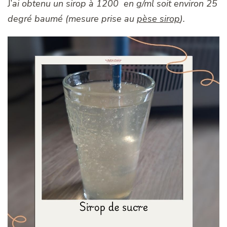
J’
ai obtenu un sirop à 1200 en g/ml soit environ 25
degré baumé (mesure prise au
pèse sirop
).