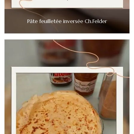
Pâte feuilletée inversée Ch.Felder