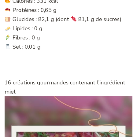
Calories : 331 kcal
Protéines : 0,65 g
Glucides : 82,1 g (dont
81,1 g de sucres)
Lipides : 0 g
Fibres : 0 g
Sel : 0,01 g
16 créations gourmandes contenant l’ingrédient
miel