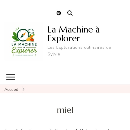
La Machine à
Explorer
Les Explorations culinaires de
Sylvie
Accueil
miel