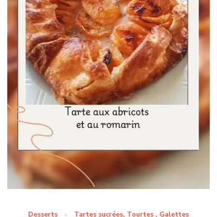
Desserts
Tartes sucrées, Tourtes , Galettes