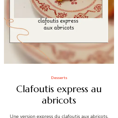
Desserts
Clafoutis express au
abricots
Une version express du clafoutis aux abricots,