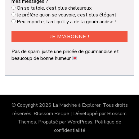
mes messages ?
On se tutoie, c’est plus chaleureux
Je préfère qu’on se vouvoie, c’est plus élégant
Peu importe, tant qu’il y a de la gourmandise !
Pas de spam, juste une pincée de gourmandise et
beaucoup de bonne humeur
© Copyright 2026
La Machine à Explorer
. Tous droits
réservés.
Blossom Recipe | Développé par
Blossom
Themes
. Propulsé par
WordPress
.
Politique de
confidentialité