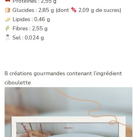
Protéines : 2,55 g
Glucides : 2,85 g (dont
2,09 g de sucres)
Lipides : 0,46 g
Fibres : 2,55 g
Sel : 0,024 g
8 créations gourmandes contenant l’ingrédient
ciboulette