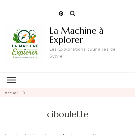
La Machine à
Explorer
Les Explorations culinaires de
Sylvie
Accueil
ciboulette