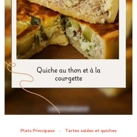
Plats Principaux
Tartes salées et quiches