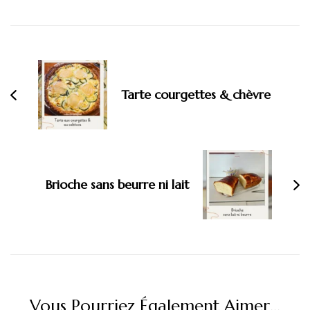
Navigation
d'article
Tarte courgettes & chèvre
Brioche sans beurre ni lait
Vous Pourriez Également Aimer...