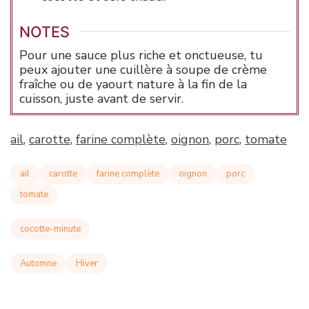
NOTES
Pour une sauce plus riche et onctueuse, tu
peux ajouter une cuillère à soupe de crème
fraîche ou de yaourt nature à la fin de la
cuisson, juste avant de servir.
ail
, 
carotte
, 
farine complète
, 
oignon
, 
porc
, 
tomate
ail
carotte
farine complète
oignon
porc
tomate
cocotte-minute
Automne
Hiver