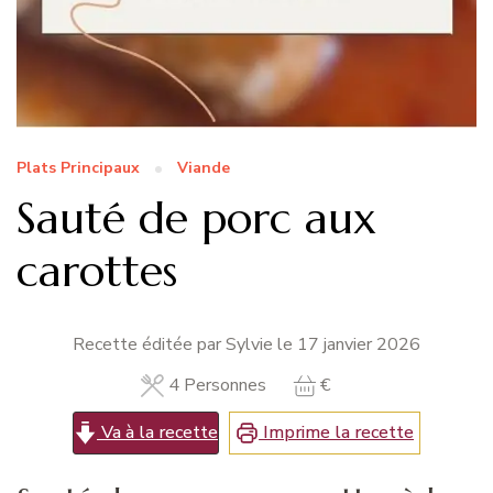
Plats Principaux
Viande
Sauté de porc aux
carottes
Recette éditée par Sylvie le
17 janvier 2026
4
Personnes
€
Va à la recette
Imprime la recette