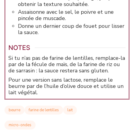
obtenir la texture souhaitée.
Assaisonne avec le sel, le poivre et une
pincée de muscade.
Donne un dernier coup de fouet pour lisser
la sauce.
NOTES
Si tu n’as pas de farine de lentilles, remplace-la
par de la fécule de maïs, de la farine de riz ou
de sarrasin : la sauce restera sans gluten.
Pour une version sans lactose, remplace le
beurre par de l’huile d’olive douce et utilise un
lait végétal.
beurre
farine de lentilles
lait
micro-ondes