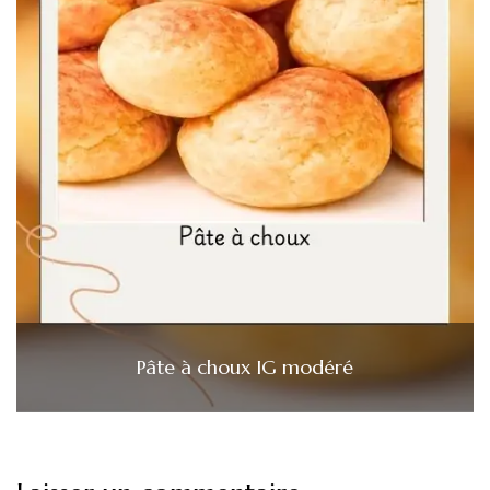
Pâte à choux IG modéré