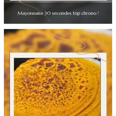
Mayonnaise 30 secondes top chrono !