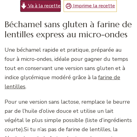
Va à la recette
Imprime la recette
Béchamel sans gluten à farine de
lentilles express au micro-ondes
Une béchamel rapide et pratique, préparée au
four à micro-ondes, idéale pour gagner du temps
tout en conservant une version sans gluten et à
indice glycémique modéré grâce à la
farine de
lentilles
.
Pour une version sans lactose, remplace le beurre
par de l’huile d’olive douce et utilise un lait
végétal le plus simple possible (liste d’ingrédients
courte).Si tu n’as pas de farine de lentilles, la