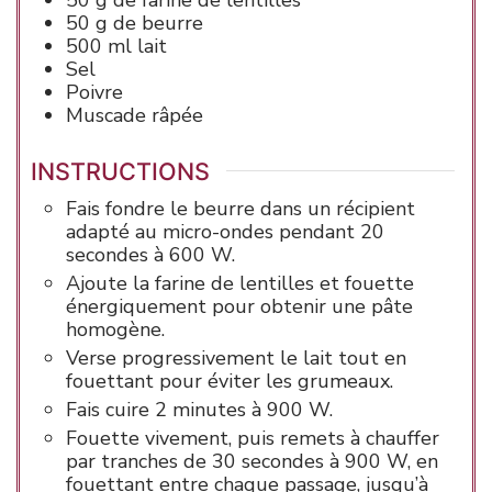
50
g de
beurre
500
ml
lait
Sel
Poivre
Muscade râpée
INSTRUCTIONS
Fais fondre le beurre dans un récipient
adapté au micro-ondes pendant 20
secondes à 600 W.
Ajoute la farine de lentilles et fouette
énergiquement pour obtenir une pâte
homogène.
Verse progressivement le lait tout en
fouettant pour éviter les grumeaux.
Fais cuire 2 minutes à 900 W.
Fouette vivement, puis remets à chauffer
par tranches de 30 secondes à 900 W, en
fouettant entre chaque passage, jusqu’à