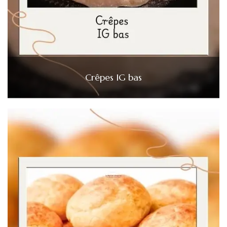
Crêpes IG bas