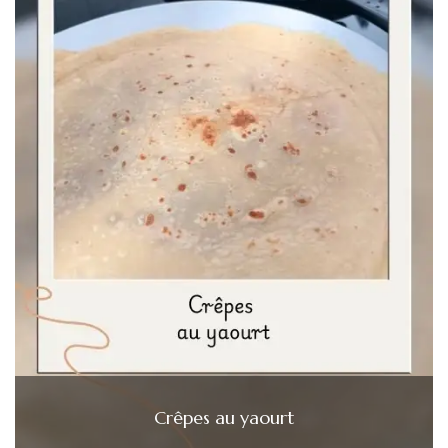
Crêpes au yaourt