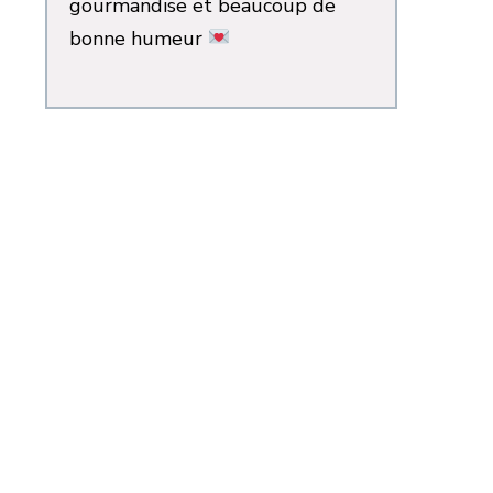
gourmandise et beaucoup de
bonne humeur