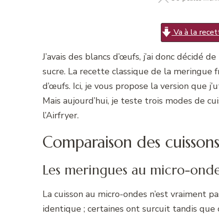
Va à la recet
J’avais des blancs d’œufs, j’ai donc décidé
sucre. La recette classique de la meringue f
d’œufs. Ici, je vous propose la version que j
Mais aujourd’hui, je teste trois modes de cui
l’Airfryer.
Comparaison des cuissons
Les meringues au micro-ond
La cuisson au micro-ondes n’est vraiment pas
identique ; certaines ont surcuit tandis que