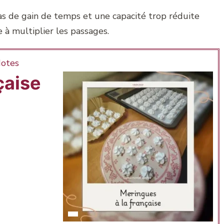
pas de gain de temps et une capacité trop réduite
 à multiplier les passages.
otes
çaise