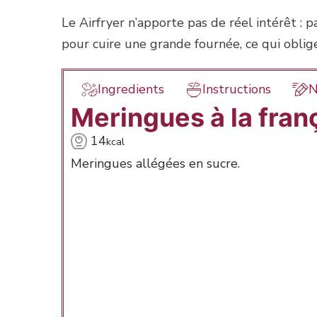
Le Airfryer n’apporte pas de réel intérêt : 
pour cuire une grande fournée, ce qui oblige
Ingredients
Instructions
N
Meringues à la fran
14
kcal
Meringues allégées en sucre.