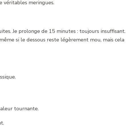
 véritables meringues.
ites. Je prolonge de 15 minutes : toujours insuffisant.
, même si le dessous reste légèrement mou, mais cela
assique.
haleur tournante.
t.