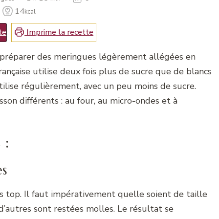
14
kcal
te
Imprime la recette
 de préparer des meringues légèrement allégées en
rançaise utilise deux fois plus de sucre que de blancs
’utilise régulièrement, avec un peu moins de sucre.
sson différents : au four, au micro-ondes et à
 :
es
 top. Il faut impérativement quelle soient de taille
 d’autres sont restées molles. Le résultat se