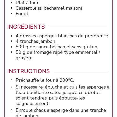
Plat à four
Casserole
(si béchamel maison)
Fouet
INGRÉDIENTS
4
grosses
asperges
blanches de préférence
4
tranches
jambon
500
g
de sauce béchamel
sans gluten
50
g
de fromage râpé
type emmental /
gruyère
INSTRUCTIONS
Préchauffe le four à 200°C.
Si nécessaire, épluche et cuis les asperges à
l’eau bouillante salée jusqu’à ce qu’elles
soient tendres, puis égoutte-les
soigneusement.
Enroule chaque asperge dans une tranche
de jambon.