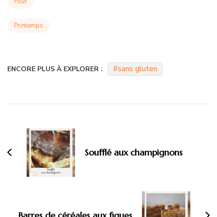
Four
Printemps
sans gluten
ENCORE PLUS À EXPLORER :
Navigation
d'article
Soufflé aux champignons
Barres de céréales aux figues