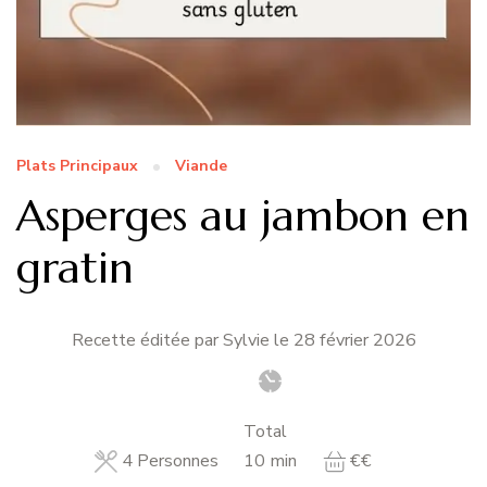
Plats Principaux
Viande
Asperges au jambon en
gratin
Recette éditée par Sylvie le
28 février 2026
Total
minutes
4
Personnes
10
min
€€