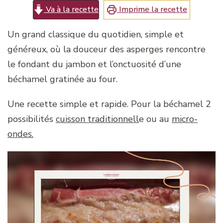
Va à la recette
Imprime la recette
Un grand classique du quotidien, simple et
généreux, où la douceur des asperges rencontre
le fondant du jambon et l’onctuosité d’une
béchamel gratinée au four.
Une recette simple et rapide. Pour la béchamel 2
possibilités
cuisson traditionnell
e ou au
micro-
ondes.