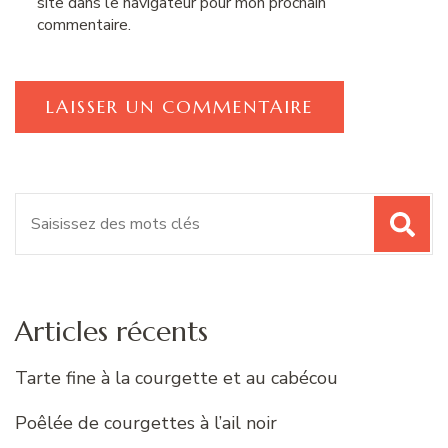
site dans le navigateur pour mon prochain
commentaire.
Recherche
pour
:
Articles récents
Tarte fine à la courgette et au cabécou
Poêlée de courgettes à l’ail noir