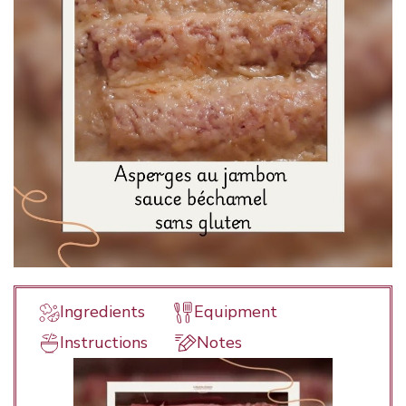
Ingredients
Equipment
Instructions
Notes