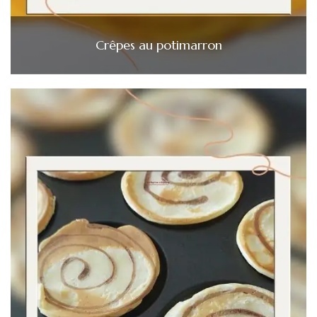
Crêpes au potimarron