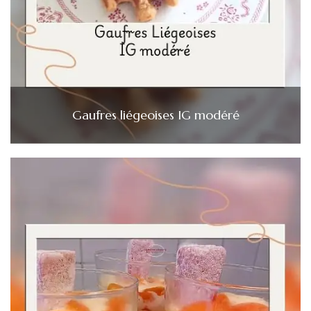
Gaufres liégeoises IG modéré