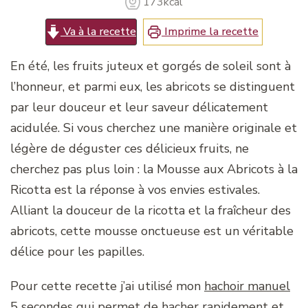
173
kcal
Va à la recette
Imprime la recette
En été, les fruits juteux et gorgés de soleil sont à
l’honneur, et parmi eux, les abricots se distinguent
par leur douceur et leur saveur délicatement
acidulée. Si vous cherchez une manière originale et
légère de déguster ces délicieux fruits, ne
cherchez pas plus loin : la Mousse aux Abricots à la
Ricotta est la réponse à vos envies estivales.
Alliant la douceur de la ricotta et la fraîcheur des
abricots, cette mousse onctueuse est un véritable
délice pour les papilles.
Pour cette recette j’ai utilisé mon
hachoir manuel
5 secondes
qui permet de hacher rapidement et