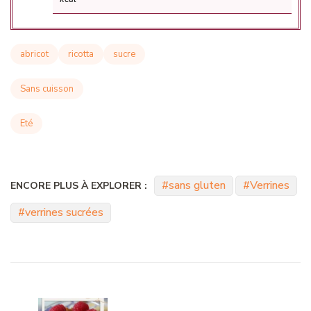
abricot
ricotta
sucre
Sans cuisson
Eté
sans gluten
Verrines
ENCORE PLUS À EXPLORER :
verrines sucrées
Navigation
d'article