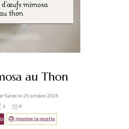
mosa au Thon
r Sylvie le
25 octobre 2025
4
€
te
Imprime la recette