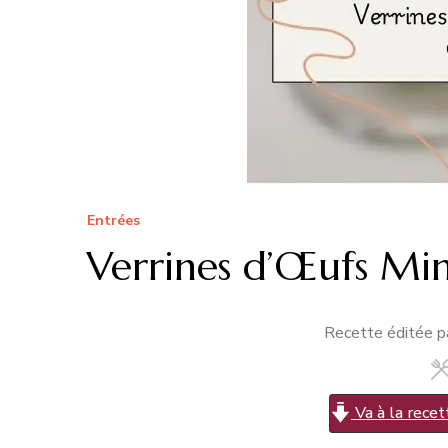
Entrées
Verrines d’Œufs Mi
Recette éditée pa
Va à la recet