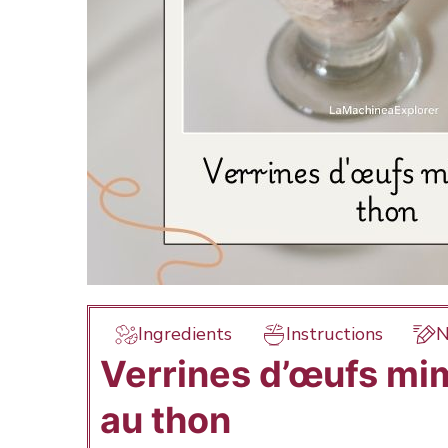
Ingredients
Instructions
N
Verrines d’œufs mi
au thon