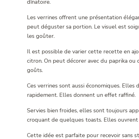
dînatoire.
Les verrines offrent une présentation éléga
peut déguster sa portion. Le visuel est soi
les goûter.
Il est possible de varier cette recette en aj
citron. On peut décorer avec du paprika ou 
goûts.
Ces verrines sont aussi économiques. Elles
rapidement. Elles donnent un effet raffiné.
Servies bien froides, elles sont toujours ap
croquant de quelques toasts. Elles ouvrent l
Cette idée est parfaite pour recevoir sans st