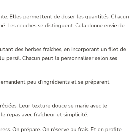
nte. Elles permettent de doser les quantités. Chacun
gné. Les couches se distinguent. Cela donne envie de
outant des herbes fraîches, en incorporant un filet de
du persil. Chacun peut la personnaliser selon ses
 demandent peu d’ingrédients et se préparent
préciées. Leur texture douce se marie avec le
e repas avec fraîcheur et simplicité.
ress. On prépare. On réserve au frais. Et on profite