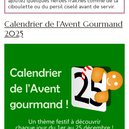
ajoutez quelques herbes fraîches comme de la
ciboulette ou du persil ciselé avant de servir.
Calendrier de l’Avent Gourmand
2025