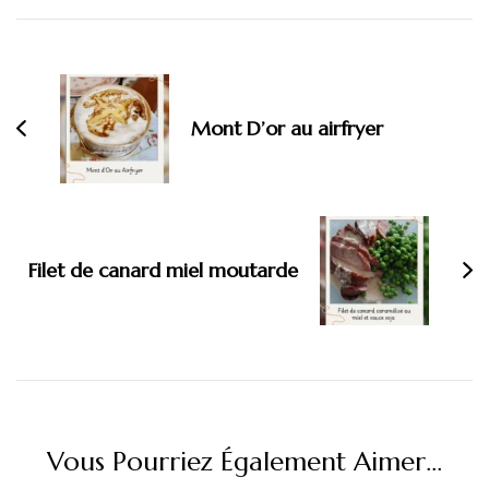
Navigation
d'article
Mont D’or au airfryer
Filet de canard miel moutarde
Vous Pourriez Également Aimer...