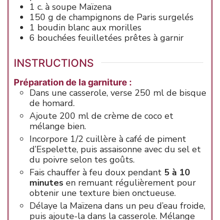
1
c. à soupe
Maïzena
150
g de
champignons
de Paris surgelés
1
boudin blanc
aux morilles
6
bouchées feuilletées
prêtes à garnir
INSTRUCTIONS
Préparation de la garniture :
Dans une casserole, verse 250 ml de bisque
de homard.
Ajoute 200 ml de crème de coco et
mélange bien.
Incorpore 1/2 cuillère à café de piment
d’Espelette, puis assaisonne avec du sel et
du poivre selon tes goûts.
Fais chauffer à feu doux pendant
5 à 10
minutes
en remuant régulièrement pour
obtenir une texture bien onctueuse.
Délaye la Maïzena dans un peu d’eau froide,
puis ajoute-la dans la casserole. Mélange