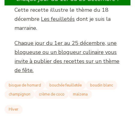
Cette recette illustre le thème du 18
décembre
Les feuilletés
dont je suis la
marraine.
Chaque jour du 1er au 25 décembre, une
blogueuse ou un blogueur culinaire vous
invite à publier des recettes sur un thème
de fête.
bisque de homard
bouchée feuilletée
boudin blanc
champignon
crème de coco
maïzena
Hiver