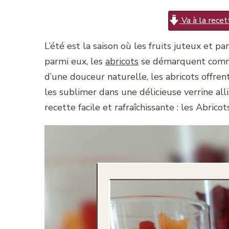
Va à la recet
L’été est la saison où les fruits juteux et p
parmi eux, les
abricots
se démarquent comme 
d’une douceur naturelle, les abricots offre
les sublimer dans une délicieuse verrine a
recette facile et rafraîchissante : les Abrico