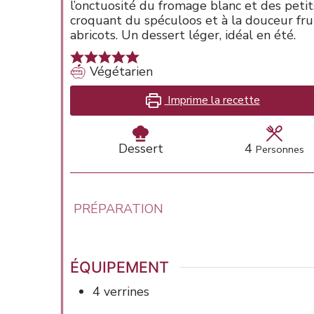
l’onctuosité du fromage blanc et des petit
croquant du spéculoos et à la douceur fru
abricots. Un dessert léger, idéal en été.
Végétarien
Imprime la recette
Dessert
4
Personnes
PRÉPARATION
ÉQUIPEMENT
4 verrines