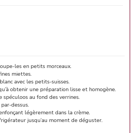
coupe-les en petits morceaux.
fines miettes.
lanc avec les petits-suisses.
qu’à obtenir une préparation lisse et homogène.
e spéculoos au fond des verrines.
 par-dessus.
 enfonçant légèrement dans la crème.
frigérateur jusqu’au moment de déguster.