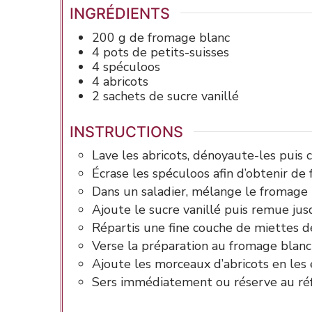
INGRÉDIENTS
200
g
de fromage blanc
4
pots
de petits-suisses
4
spéculoos
4
abricots
2
sachets
de sucre vanillé
INSTRUCTIONS
Lave les abricots, dénoyaute-les puis 
Écrase les spéculoos afin d’obtenir de 
Dans un saladier, mélange le fromage b
Ajoute le sucre vanillé puis remue jus
Répartis une fine couche de miettes d
Verse la préparation au fromage blanc
Ajoute les morceaux d’abricots en les
Sers immédiatement ou réserve au ré