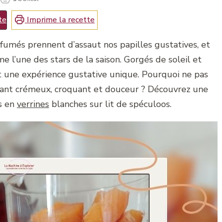
te
Imprime la recette
arfumés prennent d’assaut nos papilles gustatives, et
l’une des stars de la saison. Gorgés de soleil et
nt une expérience gustative unique. Pourquoi ne pas
lliant crémeux, croquant et douceur ? Découvrez une
ts en
verrines
blanches sur lit de spéculoos.