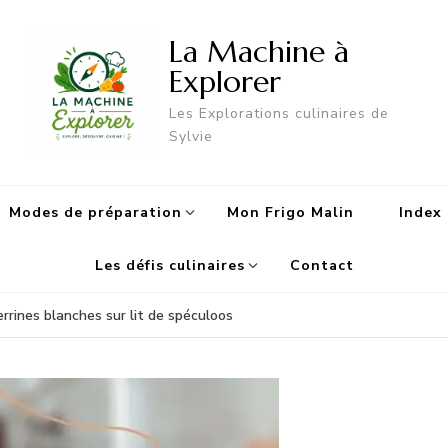
La Machine à
Explorer
Les Explorations culinaires de
Sylvie
Modes de préparation
Mon Frigo Malin
Index 
Les défis culinaires
Contact
errines blanches sur lit de spéculoos