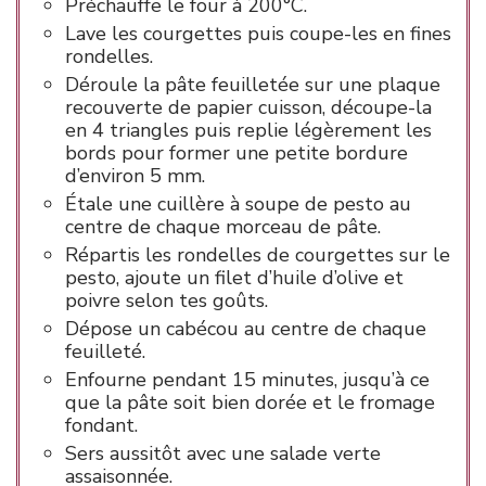
Préchauffe le four à 200°C.
Lave les courgettes puis coupe-les en fines
rondelles.
Déroule la pâte feuilletée sur une plaque
recouverte de papier cuisson, découpe-la
en 4 triangles puis replie légèrement les
bords pour former une petite bordure
d’environ 5 mm.
Étale une cuillère à soupe de pesto au
centre de chaque morceau de pâte.
Répartis les rondelles de courgettes sur le
pesto, ajoute un filet d’huile d’olive et
poivre selon tes goûts.
Dépose un cabécou au centre de chaque
feuilleté.
Enfourne pendant 15 minutes, jusqu’à ce
que la pâte soit bien dorée et le fromage
fondant.
Sers aussitôt avec une salade verte
assaisonnée.