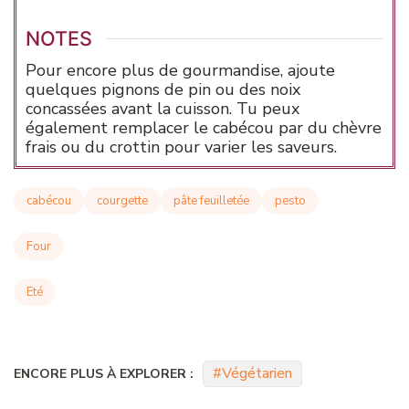
NOTES
Pour encore plus de gourmandise, ajoute
quelques pignons de pin ou des noix
concassées avant la cuisson. Tu peux
également remplacer le cabécou par du chèvre
frais ou du crottin pour varier les saveurs.
cabécou
courgette
pâte feuilletée
pesto
Four
Eté
Végétarien
ENCORE PLUS À EXPLORER :