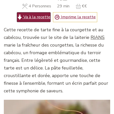
minutes
4
Personnes
29
min
€€
Va à la recette
Imprime la recette
Cette recette de tarte fine à la courgette et au
cabécou, trouvée sur le site de la laiterie
RIANS
marie la fraîcheur des courgettes, la richesse du
cabécou, un fromage emblématique du terroir
français. Entre légèreté et gourmandise, cette
tarte est un délice. La pâte feuilletée,
croustillante et dorée, apporte une touche de
finesse à l’ensemble, formant un écrin parfait pour
cette symphonie de saveurs.