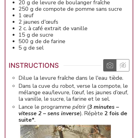
20
g de
levure de boulanger
fraîche
250
g de
compote de pomme
sans sucre
1
œuf
2
jaunes d'œufs
2
c. à café
extrait de vanille
15
g de
sucre
500
g de
de farine
5
g de
sel
INSTRUCTIONS
Dilue la levure fraîche dans le l'eau tiède.
Dans la cuve du robot, verse la compote, le
mélange eau/levure, l’œuf, les jaunes d’œuf,
la vanille, le sucre, la farine et le sel.
Lance le programme
pétrir
(
3 minutes –
vitesse 2 – sens inverse
). Répète
2 fois de
suite*
.