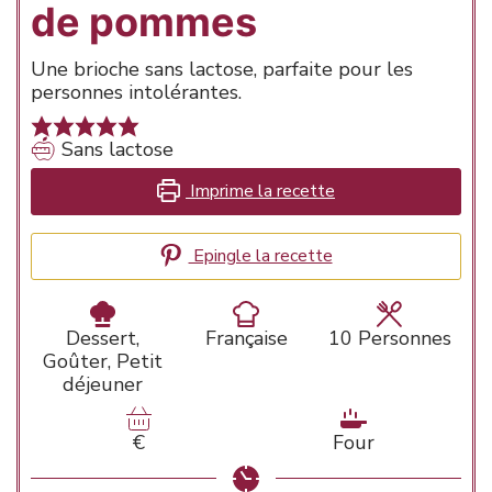
de pommes
Une brioche sans lactose, parfaite pour les
personnes intolérantes.
Sans lactose
Imprime la recette
Epingle la recette
Dessert,
Française
10
Personnes
Goûter, Petit
déjeuner
€
Four