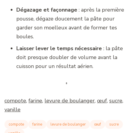
Dégazage et façonnage
: après la première
pousse, dégaze doucement la pâte pour
garder son moelleux avant de former tes
boules.
Laisser lever le temps nécessaire
: la pâte
doit presque doubler de volume avant la
cuisson pour un résultat aérien.
compote
, 
farine
, 
levure de boulanger
, 
œuf
, 
sucre
, 
vanille
compote
farine
levure de boulanger
œuf
sucre