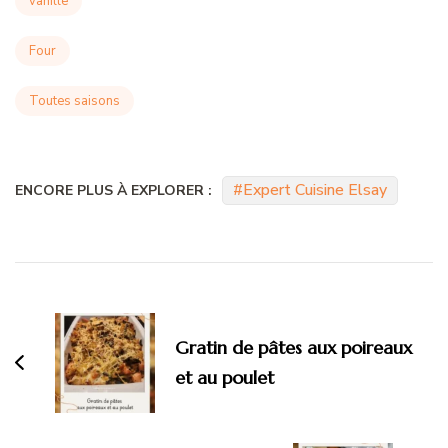
vanille
Four
Toutes saisons
Expert Cuisine Elsay
ENCORE PLUS À EXPLORER :
Navigation
d'article
Gratin de pâtes aux poireaux
et au poulet