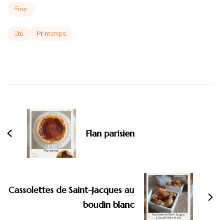
Four
Eté
Printemps
Navigation
d'article
Flan parisien
Cassolettes de Saint-Jacques au
boudin blanc