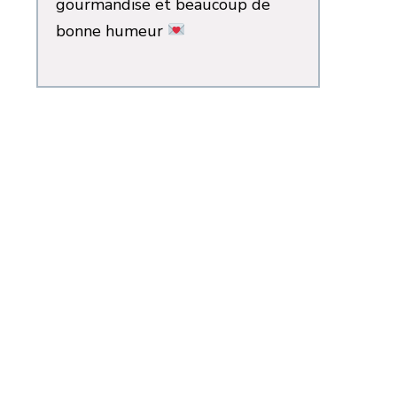
gourmandise et beaucoup de
bonne humeur