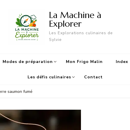
La Machine à
Explorer
Les Explorations culinaires de
Sylvie
Modes de préparation
Mon Frigo Malin
Index 
Les défis culinaires
Contact
erre saumon fumé