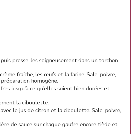
 puis presse-les soigneusement dans un torchon
rème fraîche, les œufs et la farine. Sale, poivre,
e préparation homogène.
ufres jusqu’à ce qu’elles soient bien dorées et
nement la ciboulette.
vec le jus de citron et la ciboulette. Sale, poivre,
lère de sauce sur chaque gaufre encore tiède et