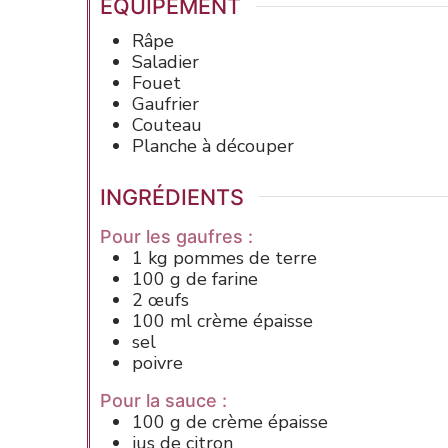
ÉQUIPEMENT
Râpe
Saladier
Fouet
Gaufrier
Couteau
Planche à découper
INGRÉDIENTS
Pour les gaufres :
1
kg
pommes de terre
100
g de
farine
2
œufs
100
ml
crème épaisse
sel
poivre
Pour la sauce :
100
g de
crème épaisse
jus de citron