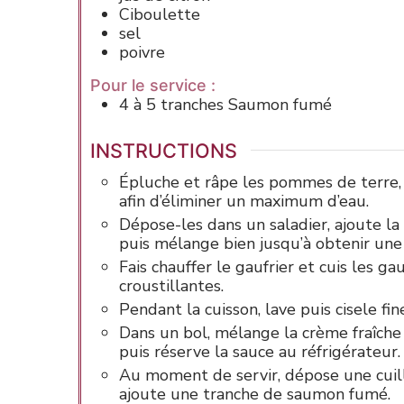
Ciboulette
sel
poivre
Pour le service :
4 à 5
tranches
Saumon fumé
INSTRUCTIONS
Épluche et râpe les pommes de terre,
afin d’éliminer un maximum d’eau.
Dépose-les dans un saladier, ajoute la c
puis mélange bien jusqu’à obtenir un
Fais chauffer le gaufrier et cuis les ga
croustillantes.
Pendant la cuisson, lave puis cisele fi
Dans un bol, mélange la crème fraîche a
puis réserve la sauce au réfrigérateur.
Au moment de servir, dépose une cuil
ajoute une tranche de saumon fumé.