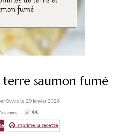
 terre saumon fumé
ar Sylvie le
29 janvier 2026
€€
Personnes
te
Imprime la recette