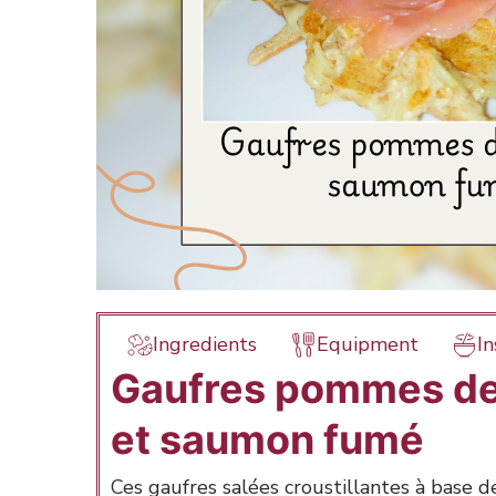
Ingredients
Equipment
In
Gaufres pommes de
et saumon fumé
Ces gaufres salées croustillantes à base